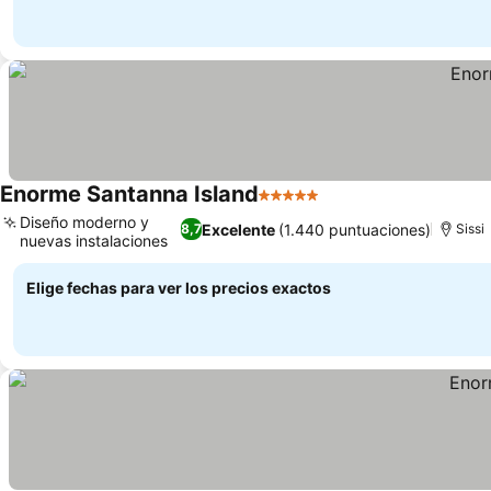
Enorme Santanna Island
5 Estrellas
Diseño moderno y
Excelente
(1.440 puntuaciones)
8,7
Sissi
nuevas instalaciones
Elige fechas para ver los precios exactos