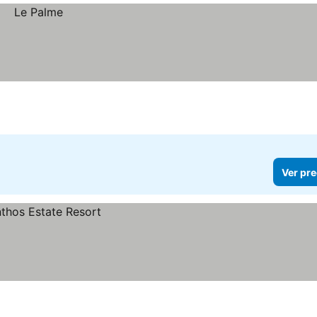
Ver pre