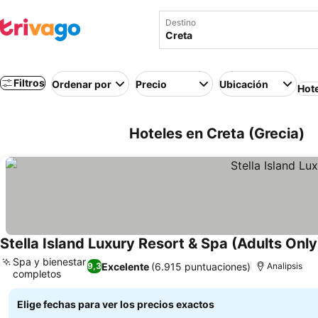
Destino
Filtros
Ordenar por
Precio
Ubicación
Hot
Hoteles en Creta (Grecia)
Stella Island Luxury Resort & Spa (Adults Only
Spa y bienestar
Excelente
(6.915 puntuaciones)
9,3
Analipsis
completos
Elige fechas para ver los precios exactos