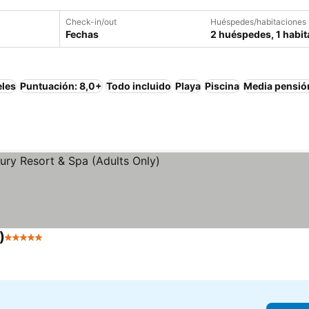
Check-in/out
Huéspedes/habitaciones
Fechas
2 huéspedes, 1 habit
eles
Puntuación: 8,0+
Todo incluido
Playa
Piscina
Media pensió
)
5 Estrellas