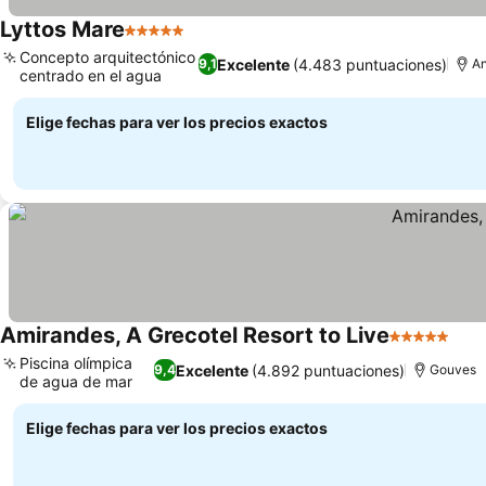
Lyttos Mare
5 Estrellas
Concepto arquitectónico
Excelente
(4.483 puntuaciones)
9,1
An
centrado en el agua
Elige fechas para ver los precios exactos
Amirandes, A Grecotel Resort to Live
5 Estrellas
Piscina olímpica
Excelente
(4.892 puntuaciones)
9,4
Gouves
de agua de mar
Elige fechas para ver los precios exactos