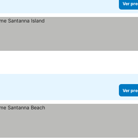
Ver pre
Ver pre