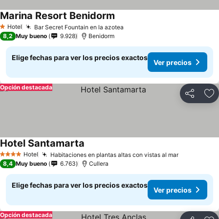
Marina Resort Benidorm
Hotel
Bar Secret Fountain en la azotea
1 Estrellas
8,2
Muy bueno
9.928
Benidorm
Elige fechas para ver los precios exactos
Ver precios
Opción destacada
Compartir
Ag
Hotel Santamarta
Hotel
Habitaciones en plantas altas con vistas al mar
4 Estrellas
8,4
Muy bueno
6.763
Cullera
Elige fechas para ver los precios exactos
Ver precios
Opción destacada