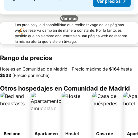
Ver precios
Ver más
Los precios y la disponibilidad que recibe trivago de las páginas
web de reserva cambian de manera constante. Por lo tanto, es
posible que no siempre encuentres en una página web de reserva
la misma oferta que viste en trivago.
Rango de precios
Hoteles en Comunidad de Madrid -
Precio máximo
de
‎$164
hasta
‎$533
(Precio por noche)
Otros hospedajes en Comunidad de Madrid
Bed and
Apartamen
Hostel
Casa de
Apar