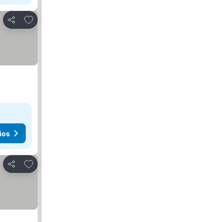
Agregar a favoritos
Compartir
ios
Agregar a favoritos
Compartir