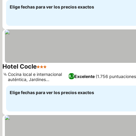
Elige fechas para ver los precios exactos
Hotel Cocle
3 Estrellas
Ver precios
Cocina local e internacional
Excelente
(1.756 puntuaciones
8,7
auténtica, Jardines
Ver precios
impecables
Elige fechas para ver los precios exactos