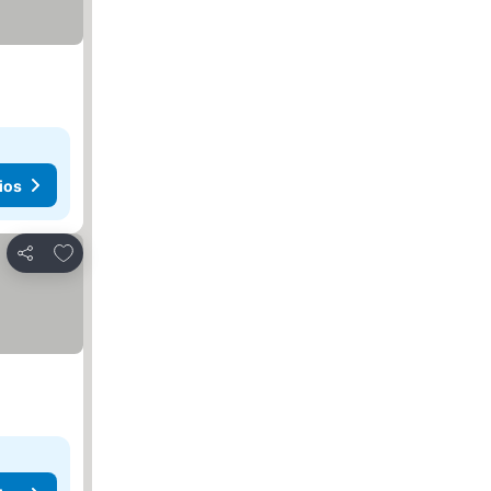
ios
Agregar a favoritos
Compartir