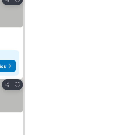
Compartir
ios
Agregar a favoritos
Compartir