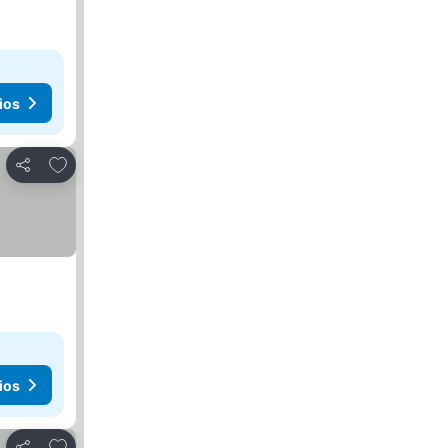
ios
Agregar a favoritos
Compartir
ios
Agregar a favoritos