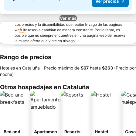
Ver precios
Ver más
Los precios y la disponibilidad que recibe trivago de las páginas
web de reserva cambian de manera constante. Por lo tanto, es
posible que no siempre encuentres en una página web de reserva
la misma oferta que viste en trivago.
Rango de precios
Hoteles en Cataluña -
Precio máximo
de
‎$67
hasta
‎$263
(Precio por
noche)
Otros hospedajes en Cataluña
Bed and
Apartamen
Resorts
Hostel
Casa