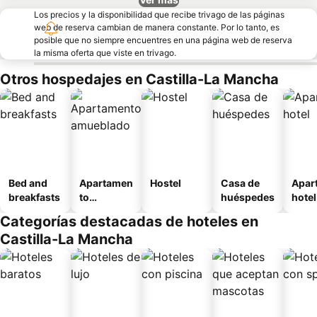
Los precios y la disponibilidad que recibe trivago de las páginas
web de reserva cambian de manera constante. Por lo tanto, es
posible que no siempre encuentres en una página web de reserva
la misma oferta que viste en trivago.
Otros hospedajes en Castilla-La Mancha
Bed and
Apartamen
Hostel
Casa de
Apar
breakfasts
to
huéspedes
hotel
amueblad
Categorías destacadas de hoteles en
o
Castilla-La Mancha