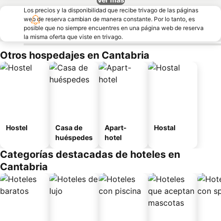
Los precios y la disponibilidad que recibe trivago de las páginas
web de reserva cambian de manera constante. Por lo tanto, es
posible que no siempre encuentres en una página web de reserva
la misma oferta que viste en trivago.
Otros hospedajes en Cantabria
Hostel
Casa de
Apart-
Hostal
huéspedes
hotel
Categorías destacadas de hoteles en
Cantabria