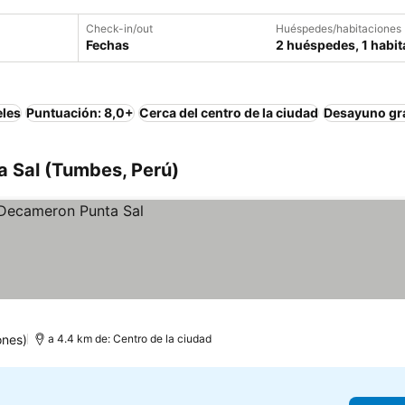
Check-in/out
Huéspedes/habitaciones
Fechas
2 huéspedes, 1 habit
eles
Puntuación: 8,0+
Cerca del centro de la ciudad
Desayuno gra
a Sal (Tumbes, Perú)
ones)
a 4.4 km de: Centro de la ciudad