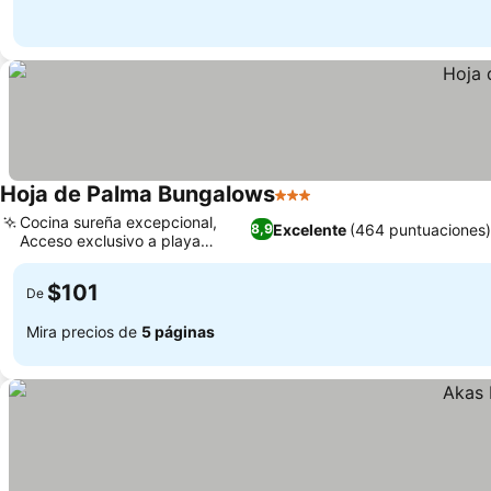
Hoja de Palma Bungalows
3 Estrellas
Cocina sureña excepcional,
Excelente
(464 puntuaciones)
8,9
Acceso exclusivo a playa
privada
$101
De
Mira precios de
5 páginas