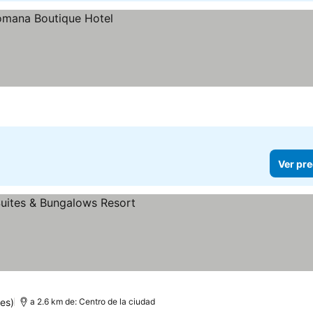
Ver pre
es)
a 2.6 km de: Centro de la ciudad