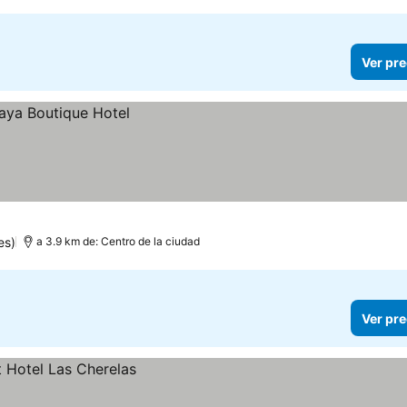
Ver pre
es)
a 3.9 km de: Centro de la ciudad
Ver pre