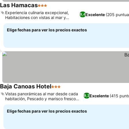
Las Hamacas
3 Estrellas
Experiencia culinaria excepcional,
Excelente
(205 puntua
9,4
Habitaciones con vistas al mar y
terraza privada
Elige fechas para ver los precios exactos
Baja Canoas Hotel
3 Estrellas
Vistas panorámicas al mar desde cada
Excelente
(415 punt
9,3
habitación, Pescado y marisco fresco
excepcional
Elige fechas para ver los precios exactos