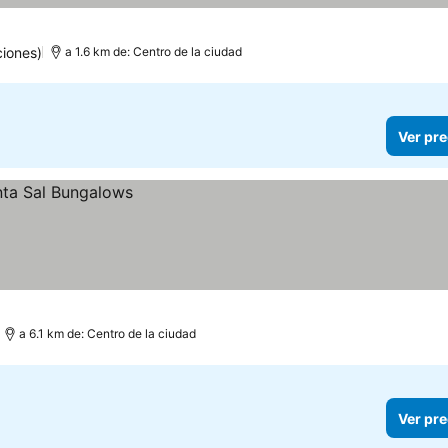
iones)
a 1.6 km de: Centro de la ciudad
Ver pre
a 6.1 km de: Centro de la ciudad
Ver pre