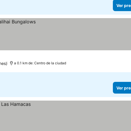
Ver pre
nes)
a 0.1 km de: Centro de la ciudad
Ver pre