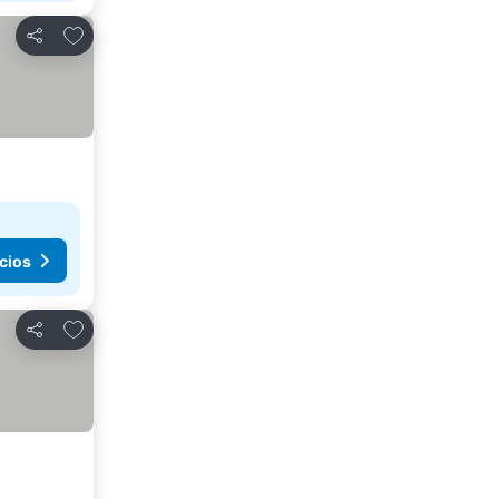
Agregar a favoritos
Compartir
cios
Agregar a favoritos
Compartir