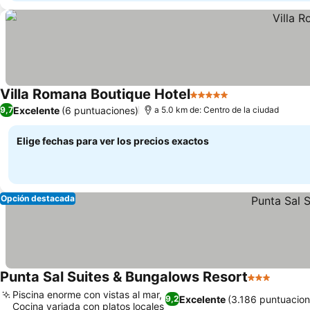
Villa Romana Boutique Hotel
5 Estrellas
Excelente
(6 puntuaciones)
9,7
a 5.0 km de: Centro de la ciudad
Elige fechas para ver los precios exactos
Opción destacada
Punta Sal Suites & Bungalows Resort
3 Estrellas
Piscina enorme con vistas al mar,
Excelente
(3.186 puntuacion
9,2
Cocina variada con platos locales