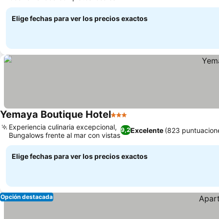
Elige fechas para ver los precios exactos
Yemaya Boutique Hotel
3 Estrellas
Experiencia culinaria excepcional,
Excelente
(823 puntuacion
9,2
Bungalows frente al mar con vistas
Elige fechas para ver los precios exactos
Opción destacada