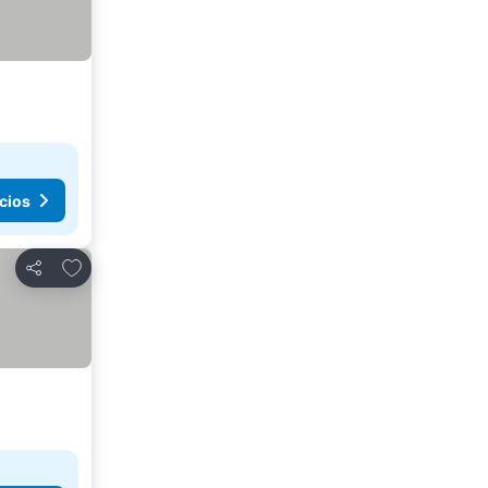
cios
Agregar a favoritos
Compartir