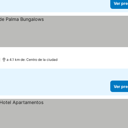
Ver pre
a 4.1 km de: Centro de la ciudad
Ver pre