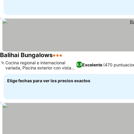
Balihai Bungalows
3 Estrellas
Cocina regional e internacional
Excelente
(470 puntuacio
8,9
variada, Piscina exterior con vistas
al mar
Elige fechas para ver los precios exactos