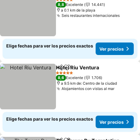
5 Estrellas
8,8
Excelente
14.441
a 0.1 km de la playa
Seis restaurantes internacionales
Ver prec
Elige fechas para ver los precios exactos
Ver precios
Hotel Riu Ventura
Compartir
Agregar a favoritos
Ver prec
5 Estrellas
8,6
Excelente
1.706
a 9.5 km de: Centro de la ciudad
Alojamientos con vistas al mar
Ver precio
Elige fechas para ver los precios exactos
Ver precios