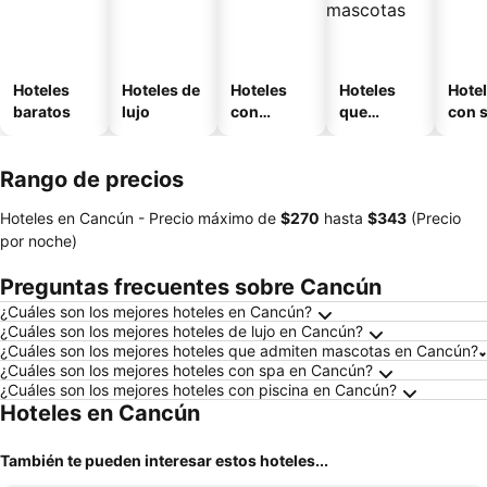
Hoteles
Hoteles de
Hoteles
Hoteles
Hote
baratos
lujo
con
que
con 
piscina
aceptan
mascotas
Rango de precios
Hoteles en Cancún -
Precio máximo
de
‎$270
hasta
‎$343
(Precio
por noche)
Preguntas frecuentes sobre Cancún
¿Cuáles son los mejores hoteles en Cancún?
¿Cuáles son los mejores hoteles de lujo en Cancún?
¿Cuáles son los mejores hoteles que admiten mascotas en Cancún?
¿Cuáles son los mejores hoteles con spa en Cancún?
¿Cuáles son los mejores hoteles con piscina en Cancún?
Hoteles en Cancún
También te pueden interesar estos hoteles...