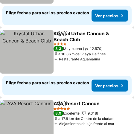
Elige fechas para ver los precios exactos
Ver precios
Krystal Urban Cancun &
Compartir
Agregar a favoritos
Beach Club
Ver precios
4 Estrellas
8,3
Muy bueno
12.570
a 10.8 km de: Playa Delfines
Restaurante Aquamarina
Ver precios
Elige fechas para ver los precios exactos
Ver precios
AVA Resort Cancun
Compartir
Agregar a favoritos
Ver pr
5 Estrellas
8,9
Excelente
9.318
a 17.6 km de: Centro de la ciudad
Alojamientos de lujo frente al mar
Ver prec