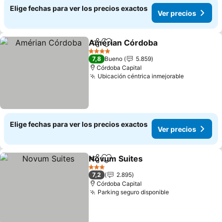
Elige fechas para ver los precios exactos
Ver precios
Amérian Córdoba
Compartir
Agregar a favoritos
4 Estrellas
7,8
Bueno
5.859
Córdoba Capital
Ubicación céntrica inmejorable
Elige fechas para ver los precios exactos
Ver precios
Novum Suites
Compartir
Agregar a favoritos
3 Estrellas
7,2
2.895
Córdoba Capital
Parking seguro disponible