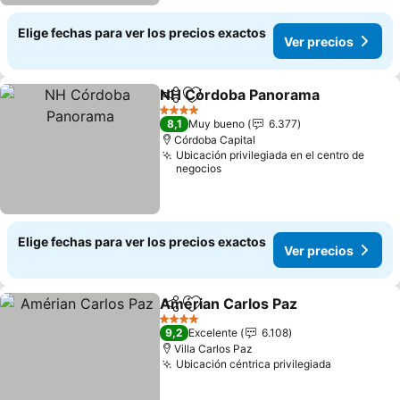
Elige fechas para ver los precios exactos
Ver precios
NH Córdoba Panorama
Compartir
Agregar a favoritos
4 Estrellas
8,1
Muy bueno
6.377
Córdoba Capital
Ubicación privilegiada en el centro de
negocios
Elige fechas para ver los precios exactos
Ver precios
Amérian Carlos Paz
Compartir
Agregar a favoritos
4 Estrellas
9,2
Excelente
6.108
Villa Carlos Paz
Ubicación céntrica privilegiada