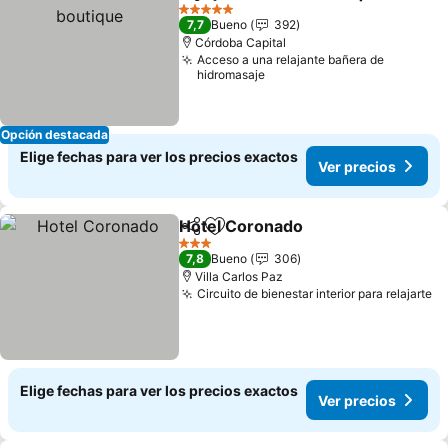
Compartir
Agregar a favoritos
5 Estrellas
7,7
Bueno
392
Córdoba Capital
Acceso a una relajante bañera de
hidromasaje
Opción destacada
Elige fechas para ver los precios exactos
Ver precios
Hotel Coronado
Compartir
Agregar a favoritos
3 Estrellas
7,8
Bueno
306
Villa Carlos Paz
Circuito de bienestar interior para relajarte
Elige fechas para ver los precios exactos
Ver precios