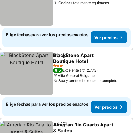
Cocinas totalmente equipadas
Elige fechas para ver los precios exactos
Ver precios
BlackStone Apart
Compartir
Agregar a favoritos
Boutique Hotel
3 Estrellas
8,5
Excelente
2.773
Villa General Belgrano
Spa y centro de bienestar completo
Elige fechas para ver los precios exactos
Ver precios
Amerian Rio Cuarto Apart
Compartir
Agregar a favoritos
& Suites