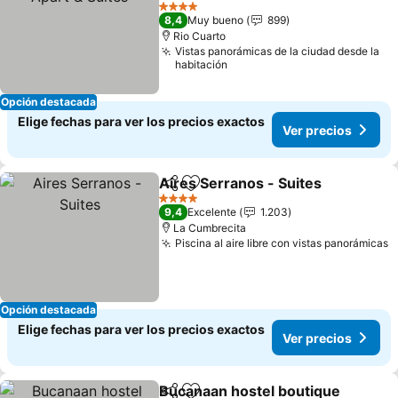
4 Estrellas
8,4
Muy bueno
899
Rio Cuarto
Vistas panorámicas de la ciudad desde la
habitación
Opción destacada
Elige fechas para ver los precios exactos
Ver precios
Aires Serranos - Suites
Compartir
Agregar a favoritos
4 Estrellas
9,4
Excelente
1.203
La Cumbrecita
Piscina al aire libre con vistas panorámicas
Opción destacada
Elige fechas para ver los precios exactos
Ver precios
Bucanaan hostel boutique