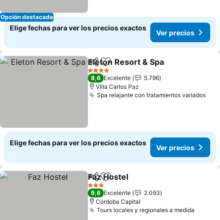
Opción destacada
Elige fechas para ver los precios exactos
Ver precios
Eleton Resort & Spa
Compartir
Agregar a favoritos
4 Estrellas
8,6
Excelente
5.796
Villa Carlos Paz
Spa relajante con tratamientos variados
Elige fechas para ver los precios exactos
Ver precios
Faz Hostel
Compartir
Agregar a favoritos
3 Estrellas
9,6
Excelente
2.093
Córdoba Capital
Tours locales y regionales a medida