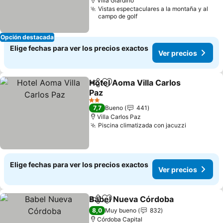
Villa Giardino
Vistas espectaculares a la montaña y al
campo de golf
Opción destacada
Elige fechas para ver los precios exactos
Ver precios
Hotel Aoma Villa Carlos
Compartir
Agregar a favoritos
Paz
2 Estrellas
7,7
Bueno
441
Villa Carlos Paz
Piscina climatizada con jacuzzi
Elige fechas para ver los precios exactos
Ver precios
Babel Nueva Córdoba
Compartir
Agregar a favoritos
8,0
Muy bueno
832
Córdoba Capital