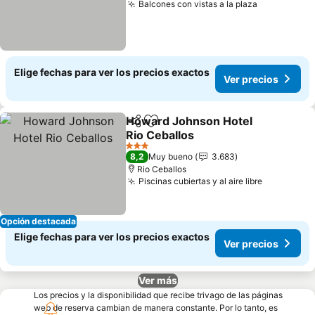
Balcones con vistas a la plaza
Elige fechas para ver los precios exactos
Ver precios
Howard Johnson Hotel
Compartir
Agregar a favoritos
Rio Ceballos
3 Estrellas
8,2
Muy bueno
3.683
Rio Ceballos
Piscinas cubiertas y al aire libre
Opción destacada
Elige fechas para ver los precios exactos
Ver precios
Ver más
Los precios y la disponibilidad que recibe trivago de las páginas
web de reserva cambian de manera constante. Por lo tanto, es