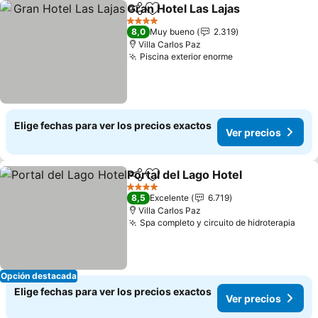
Gran Hotel Las Lajas
Compartir
Agregar a favoritos
4 Estrellas
8,0
Muy bueno
2.319
Villa Carlos Paz
Piscina exterior enorme
Elige fechas para ver los precios exactos
Ver precios
Portal del Lago Hotel
Compartir
Agregar a favoritos
4 Estrellas
8,5
Excelente
6.719
Villa Carlos Paz
Spa completo y circuito de hidroterapia
Opción destacada
Elige fechas para ver los precios exactos
Ver precios