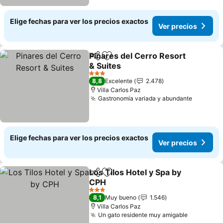
Elige fechas para ver los precios exactos
Ver precios
Pinares del Cerro Resort
Compartir
Agregar a favoritos
& Suites
3 Estrellas
8,8
Excelente
2.478
Villa Carlos Paz
Gastronomía variada y abundante
Elige fechas para ver los precios exactos
Ver precios
Los Tilos Hotel y Spa by
Compartir
Agregar a favoritos
CPH
3 Estrellas
8,1
Muy bueno
1.546
Villa Carlos Paz
Un gato residente muy amigable