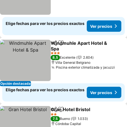
Elige fechas para ver los precios exactos
Ver precios
Windmuhle Apart Hotel &
Compartir
Agregar a favoritos
Spa
3 Estrellas
8,5
Excelente
2.604
Villa General Belgrano
Piscina exterior climatizada y jacuzzi
Opción destacada
Elige fechas para ver los precios exactos
Ver precios
Gran Hotel Bristol
Compartir
Agregar a favoritos
2 Estrellas
7,5
Bueno
1.033
Córdoba Capital