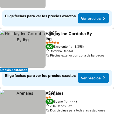
Elige fechas para ver los precios exactos
Ver precios
Holiday Inn Cordoba By
Compartir
Agregar a favoritos
Ihg
5 Estrellas
9,0
Excelente
8.358
Córdoba Capital
Piscina exterior con zona de barbacoa
Opción destacada
Elige fechas para ver los precios exactos
Ver precios
Arenales
Compartir
Agregar a favoritos
2 Estrellas
7,5
Bueno
444
Villa Carlos Paz
Dos piscinas para todas las estaciones