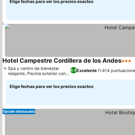
Elige fechas para ver los precios exactos
Hotel Campestre Cordillera de los Andes
3 Estr
V
Spa y centro de bienestar
Excelente
(1.414 puntuacione
8,9
relajante, Piscina exterior con
Ver precios
vistas
Elige fechas para ver los precios exactos
Opción destacada