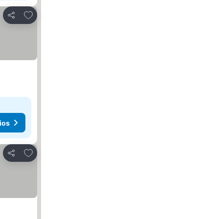
Agregar a favoritos
Compartir
ios
Agregar a favoritos
Compartir