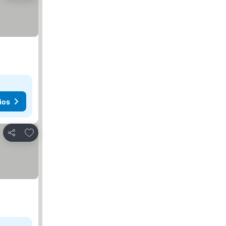
ios
Agregar a favoritos
Compartir