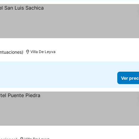
ntuaciones)
Villa De Leyva
Ver prec