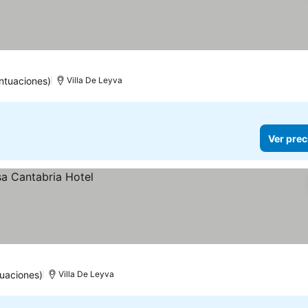
cios
ntuaciones)
Villa De Leyva
Ver prec
tuaciones)
Villa De Leyva