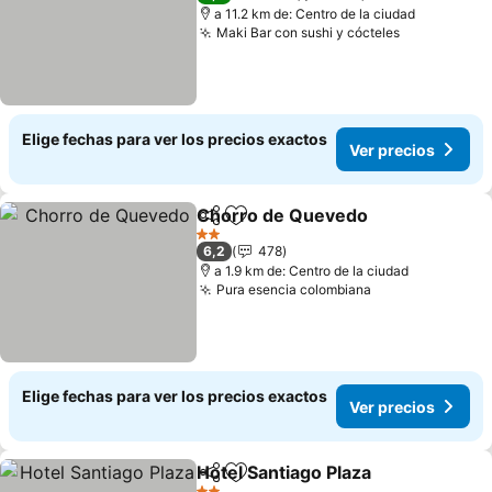
a 11.2 km de: Centro de la ciudad
Maki Bar con sushi y cócteles
Ver precio
Elige fechas para ver los precios exactos
Ver precios
Chorro de Quevedo
Compartir
Agregar a favoritos
Ver pr
2 Estrellas
6,2
478
a 1.9 km de: Centro de la ciudad
Pura esencia colombiana
Ver precios
Elige fechas para ver los precios exactos
Ver precios
Hotel Santiago Plaza
Compartir
Agregar a favoritos
Ver p