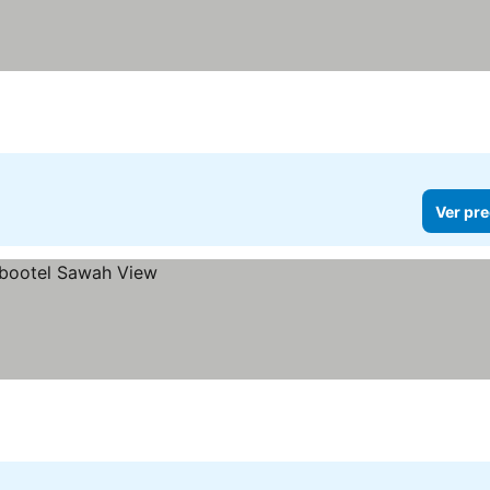
Ver pre