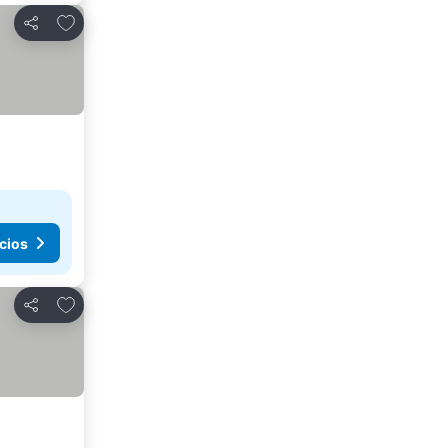
Agregar a favoritos
Compartir
cios
Agregar a favoritos
Compartir