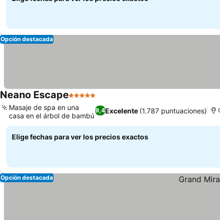
Opción destacada
Neano Escape
5 Estrellas
Masaje de spa en una
Excelente
(1.787 puntuaciones)
9,4
casa en el árbol de bambú
Elige fechas para ver los precios exactos
Opción destacada