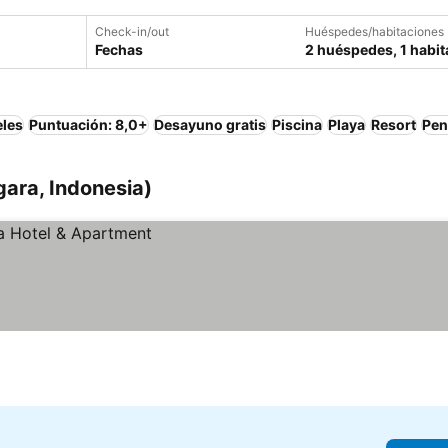
Check-in/out
Huéspedes/habitaciones
Fechas
2 huéspedes, 1 habit
eles
Puntuación: 8,0+
Desayuno gratis
Piscina
Playa
Resort
Pen
gara, Indonesia)