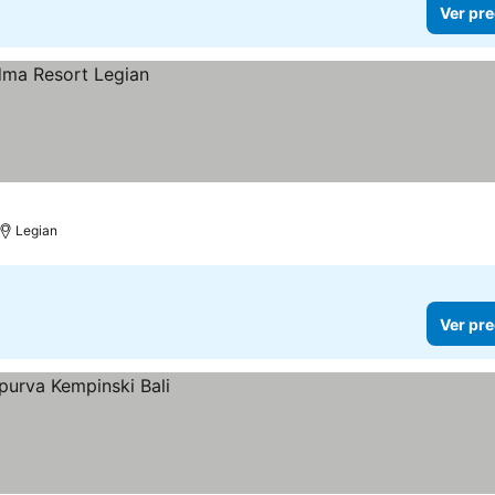
Ver pre
Legian
Ver pre