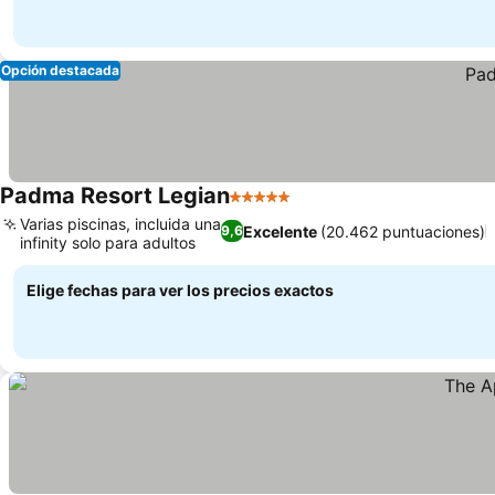
Opción destacada
Padma Resort Legian
5 Estrellas
Varias piscinas, incluida una
Excelente
(20.462 puntuaciones)
9,6
infinity solo para adultos
Elige fechas para ver los precios exactos