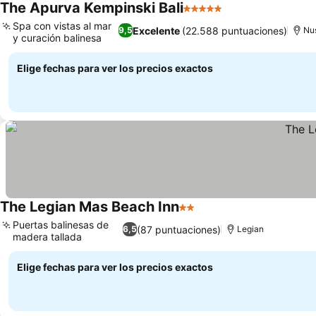
The Apurva Kempinski Bali
5 Estrellas
Spa con vistas al mar
Excelente
(22.588 puntuaciones)
9,5
Nu
y curación balinesa
Elige fechas para ver los precios exactos
The Legian Mas Beach Inn
2 Estrellas
Puertas balinesas de
(87 puntuaciones)
6,5
Legian
madera tallada
Elige fechas para ver los precios exactos