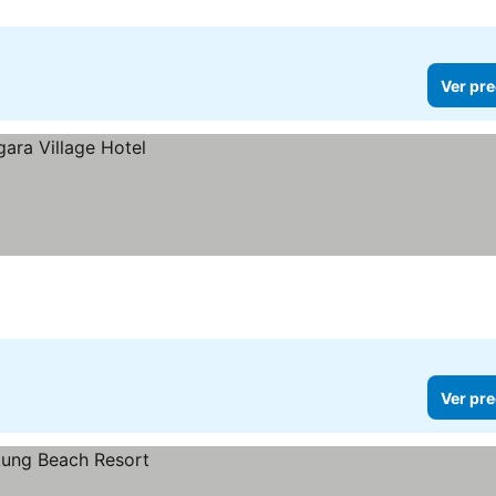
Ver pre
Ver pre