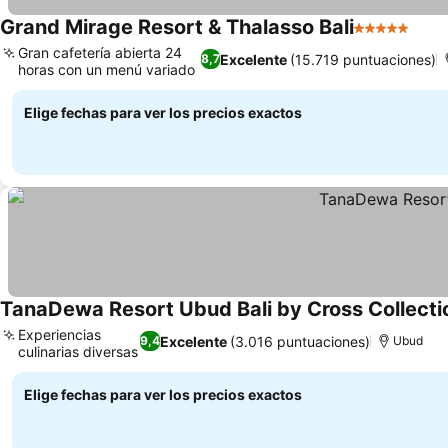
Grand Mirage Resort & Thalasso Bali
5 Estrellas
Gran cafetería abierta 24
Excelente
(15.719 puntuaciones)
8,7
horas con un menú variado
Elige fechas para ver los precios exactos
TanaDewa Resort Ubud Bali by Cross Collecti
Experiencias
Excelente
(3.016 puntuaciones)
9,4
Ubud
culinarias diversas
Elige fechas para ver los precios exactos