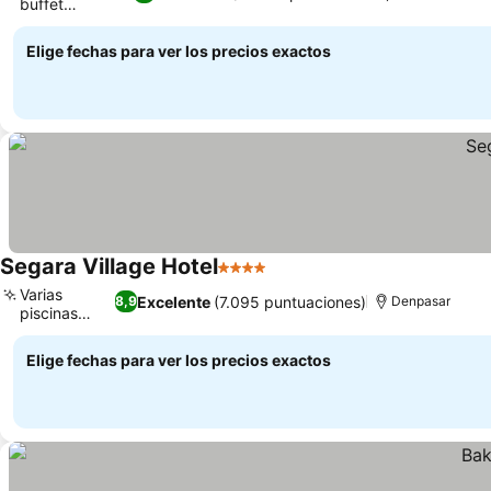
buffet
completo
Elige fechas para ver los precios exactos
Segara Village Hotel
4 Estrellas
Varias
Excelente
(7.095 puntuaciones)
8,9
Denpasar
piscinas
únicas
Elige fechas para ver los precios exactos