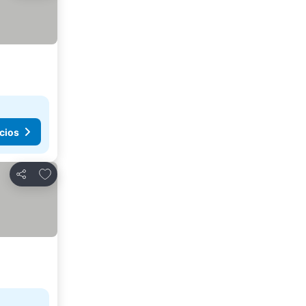
cios
Agregar a favoritos
Compartir