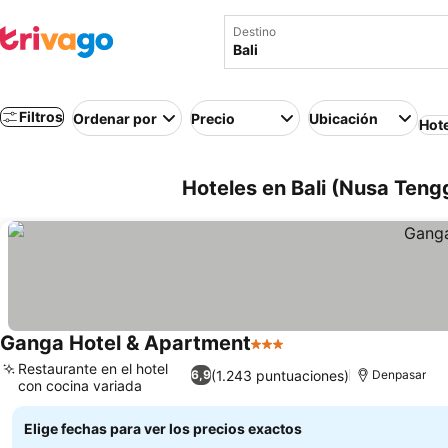
Destino
Filtros
Ordenar por
Precio
Ubicación
Hot
Hoteles en Bali (Nusa Teng
Ganga Hotel & Apartment
3 Estrellas
Restaurante en el hotel
(1.243 puntuaciones)
6,9
Denpasar
con cocina variada
Elige fechas para ver los precios exactos