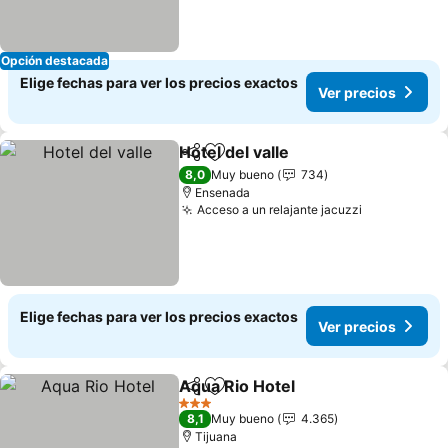
Opción destacada
Elige fechas para ver los precios exactos
Ver precios
Hotel del valle
Compartir
Agregar a favoritos
Ver precios
8,0
Muy bueno
734
Ensenada
Acceso a un relajante jacuzzi
Ver precios
Elige fechas para ver los precios exactos
Ver precios
Aqua Rio Hotel
Compartir
Agregar a favoritos
Ver precios
3 Estrellas
8,1
Muy bueno
4.365
Tijuana