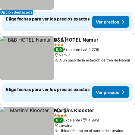
Opción destacada
Elige fechas para ver los precios exactos
Ver precios
B&B HOTEL Namur
Compartir
Agregar a favoritos
3 Estrellas
8,9
Excelente
4.776
Namur
A un paso de la estación de tren de Namur
Elige fechas para ver los precios exactos
Ver precios
Martin's Klooster
Compartir
Agregar a favoritos
4 Estrellas
8,7
Excelente
4.995
Lovaina
Ubicación top en el centro de Lovaina