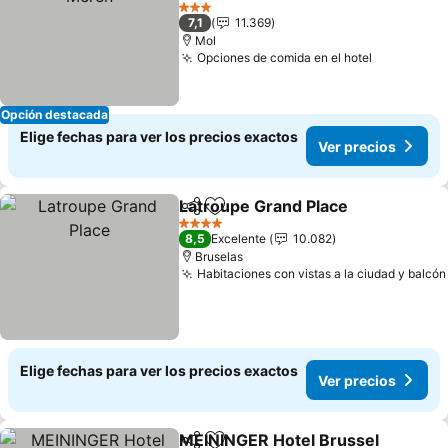
3 Estrellas
7,1
11.369
Mol
Opciones de comida en el hotel
Opción destacada
Elige fechas para ver los precios exactos
Ver precios
Latroupe Grand Place
Compartir
Agregar a favoritos
4 Estrellas
8,5
Excelente
10.082
Bruselas
Habitaciones con vistas a la ciudad y balcón
Elige fechas para ver los precios exactos
Ver precios
MEININGER Hotel Brussel