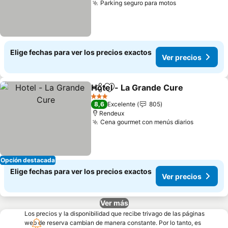
Parking seguro para motos
Elige fechas para ver los precios exactos
Ver precios
Hotel - La Grande Cure
Compartir
Agregar a favoritos
3 Estrellas
8,6
Excelente
805
Rendeux
Cena gourmet con menús diarios
Opción destacada
Elige fechas para ver los precios exactos
Ver precios
Ver más
Los precios y la disponibilidad que recibe trivago de las páginas
web de reserva cambian de manera constante. Por lo tanto, es