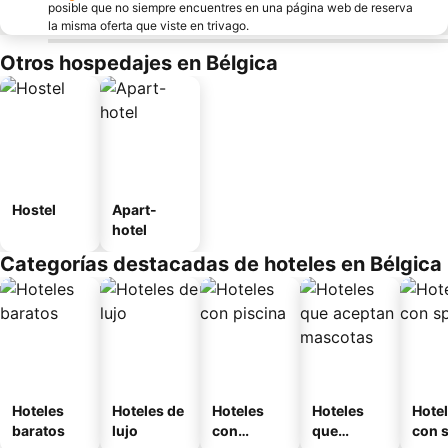
posible que no siempre encuentres en una página web de reserva
la misma oferta que viste en trivago.
Otros hospedajes en Bélgica
Hostel
Apart-
hotel
Categorías destacadas de hoteles en Bélgica
Hoteles
Hoteles de
Hoteles
Hoteles
Hote
baratos
lujo
con
que
con 