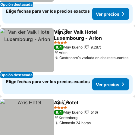
Opción destacada
Elige fechas para ver los precios exactos
Ver precios
Van der Valk Hotel
Compartir
Agregar a favoritos
Luxembourg - Arlon
4 Estrellas
8,4
Muy bueno
9.287
Arlon
Gastronomía variada en dos restaurantes
Opción destacada
Elige fechas para ver los precios exactos
Ver precios
Axis Hotel
Compartir
Agregar a favoritos
4 Estrellas
8,4
Muy bueno
516
Kortenberg
Gimnasio 24 horas