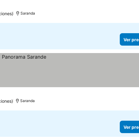
ciones)
Saranda
Ver pre
ciones)
Saranda
Ver pre