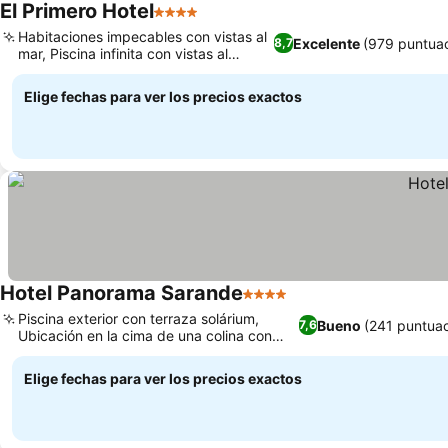
El Primero Hotel
4 Estrellas
Habitaciones impecables con vistas al
Excelente
(979 puntua
8,7
mar, Piscina infinita con vistas al
atardecer
Elige fechas para ver los precios exactos
Hotel Panorama Sarande
4 Estrellas
Piscina exterior con terraza solárium,
Bueno
(241 puntua
7,6
Ubicación en la cima de una colina con
fácil acceso
Elige fechas para ver los precios exactos