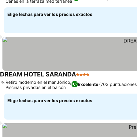
Cenas en la terraza mediterránea
Elige fechas para ver los precios exactos
DREAM HOTEL SARANDA
4 Estrellas
Retiro moderno en el mar Jónico,
Excelente
(703 puntuaciones
9,2
Piscinas privadas en el balcón
Elige fechas para ver los precios exactos