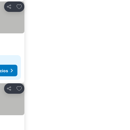
Agregar a favoritos
Compartir
cios
Agregar a favoritos
Compartir