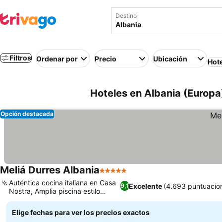
Destino
Filtros
Ordenar por
Precio
Ubicación
Hot
Hoteles en Albania (Europa
Opción destacada
Meliá Durres Albania
5 Estrellas
Auténtica cocina italiana en Casa
Excelente
(4.693 puntuacio
9,1
Nostra, Amplia piscina estilo
laguna
Elige fechas para ver los precios exactos