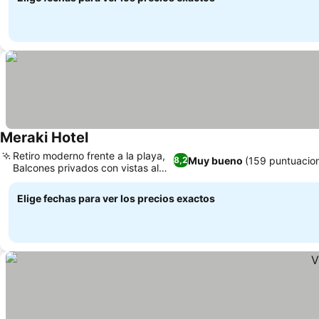
Meraki Hotel
Retiro moderno frente a la playa,
Muy bueno
(159 puntuacio
8,2
Balcones privados con vistas al
mar
Elige fechas para ver los precios exactos