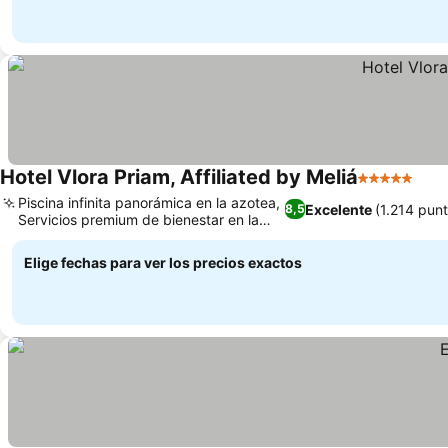
Hotel Vlora Priam, Affiliated by Meliá
5 Estrellas
Piscina infinita panorámica en la azotea,
Excelente
(1.214 pun
8,5
Servicios premium de bienestar en la
habitación
Elige fechas para ver los precios exactos