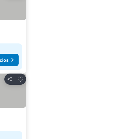
cios
Agregar a favoritos
Compartir