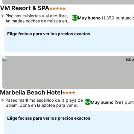
VM Resort & SPA
5 Estrellas
Piscinas cubiertas y al aire libre,
Muy bueno
(1.350 puntuaci
8,2
Animadas noches de música en
vivo
Elige fechas para ver los precios exactos
Marbella Beach Hotel
4 Estrellas
Paseo marítimo escénico de la playa de
Muy bueno
(991 punt
8,4
Golem, Zona en la azotea para ver el
atardecer
Elige fechas para ver los precios exactos