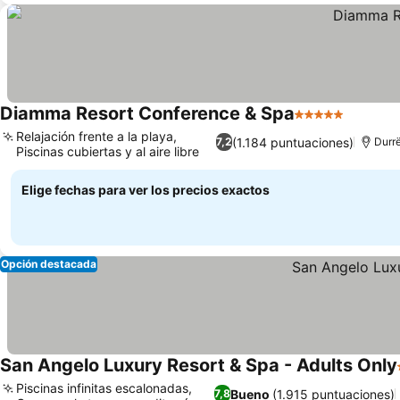
Diamma Resort Conference & Spa
5 Estrellas
Relajación frente a la playa,
(1.184 puntuaciones)
7,2
Durr
Piscinas cubiertas y al aire libre
Elige fechas para ver los precios exactos
Opción destacada
San Angelo Luxury Resort & Spa - Adults Only
Piscinas infinitas escalonadas,
Bueno
(1.915 puntuaciones)
7,8