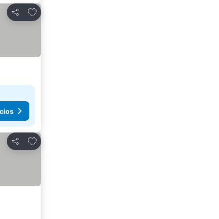
Agregar a favoritos
Compartir
cios
Agregar a favoritos
Compartir