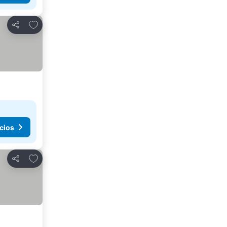
Agregar a favoritos
Compartir
cios
Agregar a favoritos
Compartir