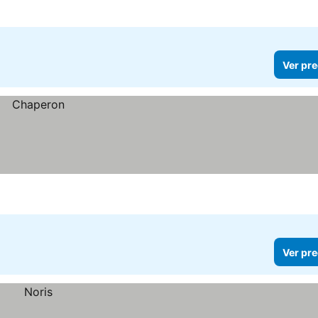
Ver pre
Ver pre