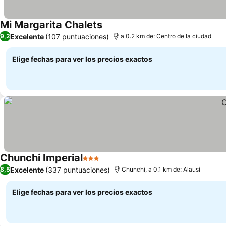
Mi Margarita Chalets
Ver precios
Excelente
(107 puntuaciones)
9,2
a 0.2 km de: Centro de la ciudad
Elige fechas para ver los precios exactos
Chunchi Imperial
3 Estrellas
Ver precios
Excelente
(337 puntuaciones)
8,5
Chunchi, a 0.1 km de: Alausí
Elige fechas para ver los precios exactos