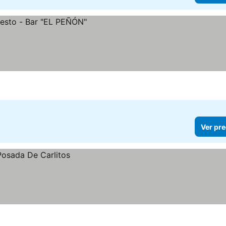
Ver pre