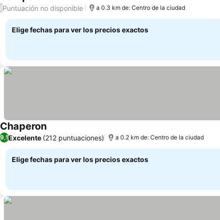
4 Estrellas
Ver precios
Puntuación no disponible
/
a 0.3 km de: Centro de la ciudad
Elige fechas para ver los precios exactos
Chaperon
Ver precios
Excelente
(212 puntuaciones)
9,1
a 0.2 km de: Centro de la ciudad
Elige fechas para ver los precios exactos