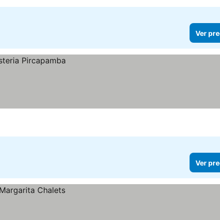
Ver pre
Ver pre