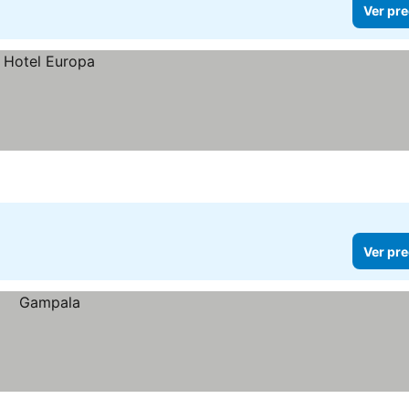
Ver pre
Ver pre