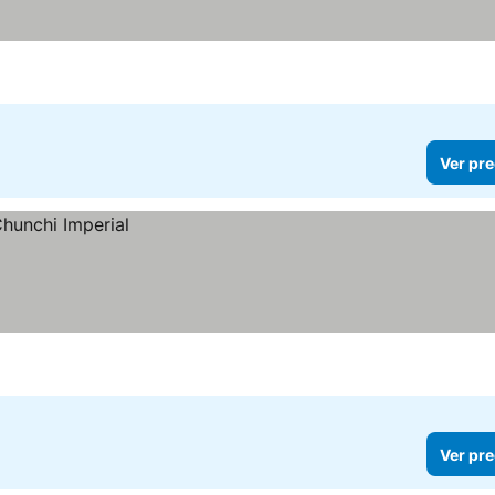
Ver pre
Ver pre