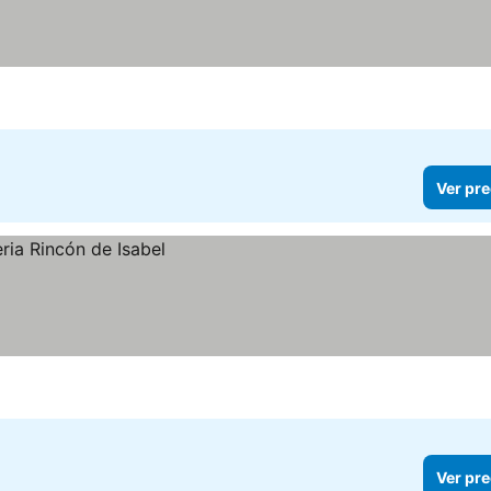
Ver pre
Ver pre