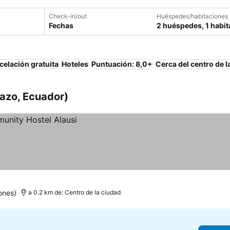
Check-in/out
Huéspedes/habitaciones
Fechas
2 huéspedes, 1 habit
elación gratuita
Hoteles
Puntuación: 8,0+
Cerca del centro de l
azo, Ecuador)
ones)
a 0.2 km de: Centro de la ciudad