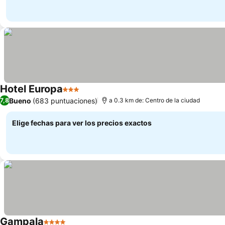
Hotel Europa
3 Estrellas
Ver precios
Bueno
(683 puntuaciones)
7,8
a 0.3 km de: Centro de la ciudad
Elige fechas para ver los precios exactos
Gampala