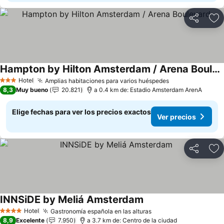
Compartir
Ag
Hampton by Hilton Amsterdam / Arena Boulevard
Hotel
Amplias habitaciones para varios huéspedes
3 Estrellas
8,3
Muy bueno
20.821
a 0.4 km de: Estadio Amsterdam ArenA
Elige fechas para ver los precios exactos
Ver precios
Compartir
Ag
INNSiDE by Meliá Amsterdam
Hotel
Gastronomía española en las alturas
4 Estrellas
8,9
Excelente
7.950
a 3.7 km de: Centro de la ciudad