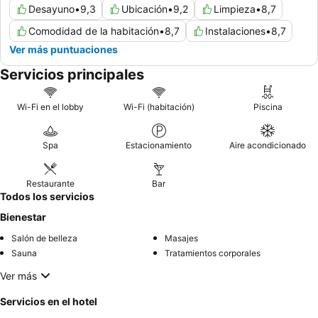
Desayuno
•
9,3
Ubicación
•
9,2
Limpieza
•
8,7
Comodidad de la habitación
•
8,7
Instalaciones
•
8,7
Ver más puntuaciones
Servicios principales
Wi-Fi en el lobby
Wi-Fi (habitación)
Piscina
Spa
Estacionamiento
Aire acondicionado
Restaurante
Bar
Todos los servicios
Bienestar
Salón de belleza
Masajes
Sauna
Tratamientos corporales
Ver más
Servicios en el hotel