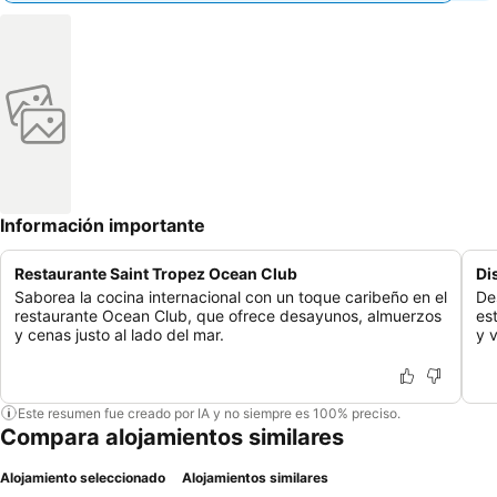
Información importante
Restaurante Saint Tropez Ocean Club
Di
Saborea la cocina internacional con un toque caribeño en el
De
restaurante Ocean Club, que ofrece desayunos, almuerzos
es
y cenas justo al lado del mar.
y v
Este resumen fue creado por IA y no siempre es 100% preciso.
Compara alojamientos similares
Alojamiento seleccionado
Alojamientos similares