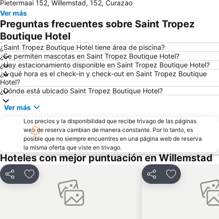
Pietermaai 152, Willemstad, 152, Curazao
Ver más
Preguntas frecuentes sobre Saint Tropez
Boutique Hotel
¿Saint Tropez Boutique Hotel tiene área de piscina?
¿Se permiten mascotas en Saint Tropez Boutique Hotel?
¿Hay estacionamiento disponible en Saint Tropez Boutique Hotel?
¿A qué hora es el check-in y check-out en Saint Tropez Boutique
Hotel?
¿Dónde está ubicado Saint Tropez Boutique Hotel?
Ver más
Los precios y la disponibilidad que recibe trivago de las páginas
web de reserva cambian de manera constante. Por lo tanto, es
posible que no siempre encuentres en una página web de reserva
la misma oferta que viste en trivago.
Hoteles con mejor puntuación en Willemstad
Compartir
Agregar a favoritos
Compartir
Agregar a fa