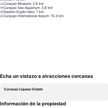
Curaçao Museum
:
2.6
km
Curaçao Sea Aquarium
:
3.8
km
Stadion Ergilio Hato
:
7
km
Curaçao International Airport
:
10.3
km
Echa un vistazo a atracciones cercanas
Ampliar mapa
Curacao Liqueur Estate
Información de la propiedad