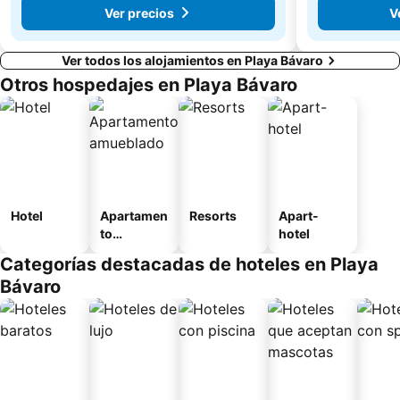
Ver precios
V
Ver todos los alojamientos en Playa Bávaro
Otros hospedajes en Playa Bávaro
Hotel
Apartamen
Resorts
Apart-
to
hotel
amueblad
Categorías destacadas de hoteles en Playa
o
Bávaro