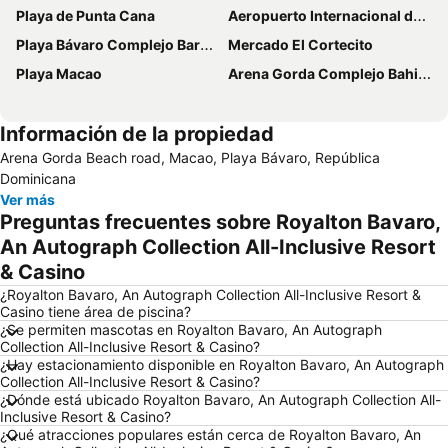
Playa de Punta Cana
Aeropuerto Internacional de Punta Cana
Playa Bávaro Complejo Barceló Bávaro
Mercado El Cortecito
Playa Macao
Arena Gorda Complejo Bahia Principe Bavaro
Información de la propiedad
Arena Gorda Beach road, Macao, Playa Bávaro, República
Dominicana
Ver más
Preguntas frecuentes sobre Royalton Bavaro,
An Autograph Collection All-Inclusive Resort
& Casino
¿Royalton Bavaro, An Autograph Collection All-Inclusive Resort &
Casino tiene área de piscina?
¿Se permiten mascotas en Royalton Bavaro, An Autograph
Collection All-Inclusive Resort & Casino?
¿Hay estacionamiento disponible en Royalton Bavaro, An Autograph
Collection All-Inclusive Resort & Casino?
¿Dónde está ubicado Royalton Bavaro, An Autograph Collection All-
Inclusive Resort & Casino?
¿Qué atracciones populares están cerca de Royalton Bavaro, An