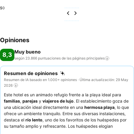
$0
Opiniones
Muy bueno
8,3
según 23.866 puntuaciones de las páginas
principales
Resumen de opiniones
Resumen de IA basado en 1.000+ opiniones · Última actualización: 29 May
2026
Este hotel es un animado refugio frente a la playa ideal para
familias
,
parejas
y
viajeros de lujo
. El establecimiento goza de
una ubicación ideal directamente en una
hermosa playa
, lo que
ofrece un ambiente tranquilo. Entre sus diversas instalaciones,
destaca el
río lento
, uno de los favoritos de los huéspedes por
su tamaño amplio y refrescante. Los huéspedes elogian
constantemente la
atención y amabilidad
del personal, y el