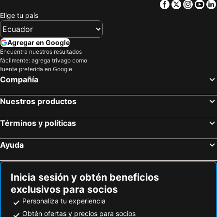
Facebook
Twitter
Insta
Yo
Elige tu país
Agregar en Google
Encuentra nuestros resultados
fácilmente: agrega trivago como
fuente preferida en Google.
Compañía
Nuestros productos
Términos y políticas
Ayuda
Inicia sesión y obtén beneficios
exclusivos para socios
Personaliza tu experiencia
Obtén ofertas y precios para socios