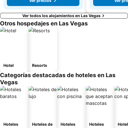
Ver precios
Ver pr
Ver todos los alojamientos en Las Vegas
Otros hospedajes en Las Vegas
Hotel
Resorts
Categorías destacadas de hoteles en Las
Vegas
Hoteles
Hoteles de
Hoteles
Hoteles
Hote