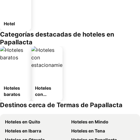
Hotel
Categorías destacadas de hoteles en
Papallacta
Hoteles
Hoteles
baratos
con
estaciona
Destinos cerca de Termas de Papallacta
miento
Hoteles en Quito
Hoteles en Mindo
Hoteles en Ibarra
Hoteles en Tena
Hoteles en Otavalo
Hoteles en Papallacta