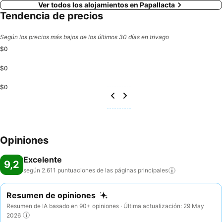
Ver todos los alojamientos en Papallacta
Tendencia de precios
Según los precios más bajos de los últimos 30 días en trivago
$0
$0
$0
Opiniones
Excelente
9,2
según 2.611 puntuaciones de las páginas
principales
Resumen de opiniones
Resumen de IA basado en 90+ opiniones · Última actualización: 29 May
2026