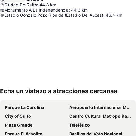
Ciudad De Quito
:
44.3
km
Monumento A La Independencia
:
44.3
km
Estadio Gonzalo Pozo Ripalda (Estadio Del Aucas)
:
46.4
km
Echa un vistazo a atracciones cercanas
Ampliar mapa
Parque La Carolina
Aeropuerto Internacional Mariscal Sucre
City of Quito
Centro Cultural Metropolitano
Plaza Grande
Teleférico
Parque El Arbolito
Basílica del Voto Nacional