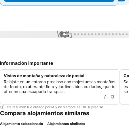
1 / 47
Información importante
Vistas de montaña y naturaleza de postal
Co
Relájate en un entorno precioso con majestuosas montañas
Sa
de fondo, exuberante flora y jardines bien cuidados, que te
es
ofrecen una escapada tranquila.
se 
Este resumen fue creado por IA y no siempre es 100% preciso.
Compara alojamientos similares
Alojamiento seleccionado
Alojamientos similares