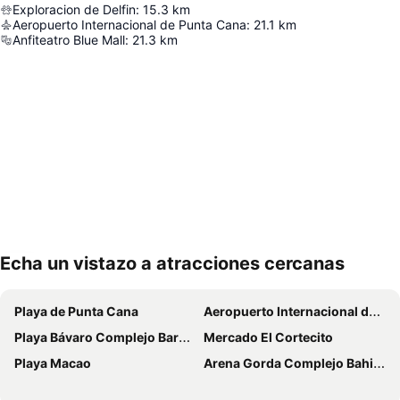
Exploracion de Delfin
:
15.3
km
Aeropuerto Internacional de Punta Cana
:
21.1
km
Anfiteatro Blue Mall
:
21.3
km
Echa un vistazo a atracciones cercanas
Ampliar mapa
Playa de Punta Cana
Aeropuerto Internacional de Punta Cana
Playa Bávaro Complejo Barceló Bávaro
Mercado El Cortecito
Playa Macao
Arena Gorda Complejo Bahia Principe Bavaro