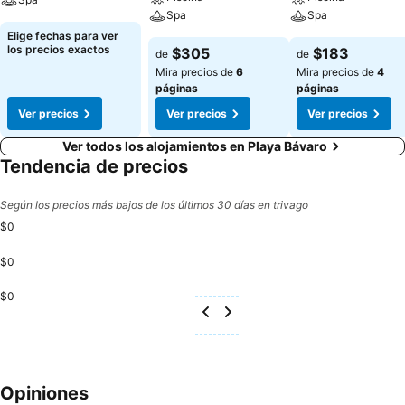
Spa
Spa
Elige fechas para ver
los precios exactos
$305
$183
de
de
Mira precios de
6
Mira precios de
4
páginas
páginas
Ver precios
Ver precios
Ver precios
Ver todos los alojamientos en Playa Bávaro
Tendencia de precios
Según los precios más bajos de los últimos 30 días en trivago
$0
$0
$0
Opiniones