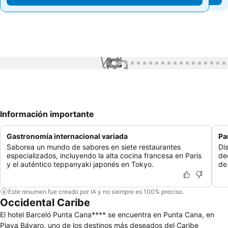
1 / 99
Información importante
Gastronomía internacional variada
Pa
Saborea un mundo de sabores en siete restaurantes
Dis
especializados, incluyendo la alta cocina francesa en Paris
de
y el auténtico teppanyaki japonés en Tokyo.
de
Este resumen fue creado por IA y no siempre es 100% preciso.
Occidental Caribe
El hotel Barceló Punta Cana**** se encuentra en Punta Cana, en
Playa Bávaro, uno de los destinos más deseados del Caribe