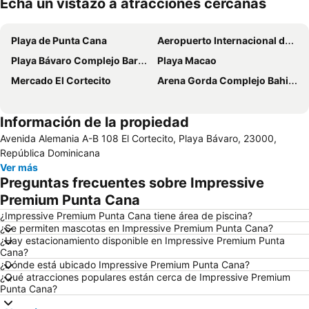
Echa un vistazo a atracciones cercanas
Ampliar mapa
Playa de Punta Cana
Aeropuerto Internacional de Punta Cana
Playa Bávaro Complejo Barceló Bávaro
Playa Macao
Mercado El Cortecito
Arena Gorda Complejo Bahia Principe Bavaro
Información de la propiedad
Avenida Alemania A-B 108 El Cortecito, Playa Bávaro, 23000,
República Dominicana
Ver más
Preguntas frecuentes sobre Impressive
Premium Punta Cana
¿Impressive Premium Punta Cana tiene área de piscina?
¿Se permiten mascotas en Impressive Premium Punta Cana?
¿Hay estacionamiento disponible en Impressive Premium Punta
Cana?
¿Dónde está ubicado Impressive Premium Punta Cana?
¿Qué atracciones populares están cerca de Impressive Premium
Punta Cana?