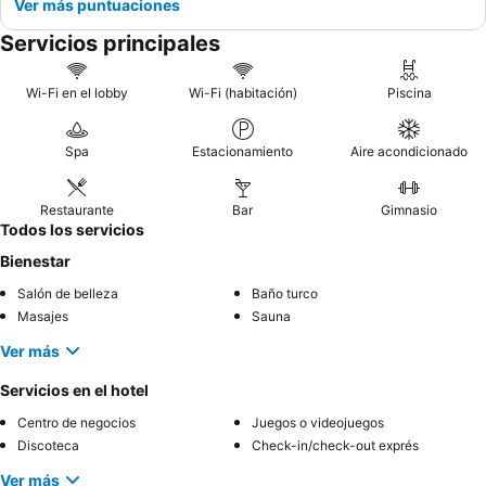
Ver más puntuaciones
Servicios principales
Wi-Fi en el lobby
Wi-Fi (habitación)
Piscina
Spa
Estacionamiento
Aire acondicionado
Restaurante
Bar
Gimnasio
Todos los servicios
Bienestar
Salón de belleza
Baño turco
Masajes
Sauna
Ver más
Servicios en el hotel
Centro de negocios
Juegos o videojuegos
Discoteca
Check-in/check-out exprés
Ver más