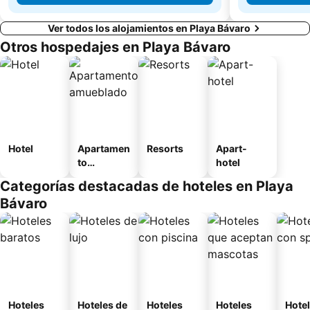
Ver todos los alojamientos en Playa Bávaro
Otros hospedajes en Playa Bávaro
Hotel
Apartamen
Resorts
Apart-
to
hotel
amueblad
Categorías destacadas de hoteles en Playa
o
Bávaro
Hoteles
Hoteles de
Hoteles
Hoteles
Hote