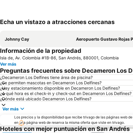
Echa un vistazo a atracciones cercanas
Johnny Cay
Aeropuerto Gustavo Rojas Pi
Información de la propiedad
Isla de, Av. Colombia #1B-86, San Andrés, 880001, Colombia
Ver más
Preguntas frecuentes sobre Decameron Los D
¿Decameron Los Delfines tiene área de piscina?
¿Se permiten mascotas en Decameron Los Delfines?
¿Hay estacionamiento disponible en Decameron Los Delfines?
¿A qué hora es el check-in y check-out en Decameron Los Delfines?
¿Dónde está ubicado Decameron Los Delfines?
Ver más
Los precios y la disponibilidad que recibe trivago de las páginas web d
en una página web de reserva la misma oferta que viste en trivago.
Hoteles con mejor puntuación en San Andrés