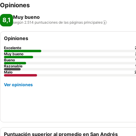
Opiniones
Muy bueno
8,1
según 2.514 puntuaciones de las páginas
principales
Opiniones
Excelente
Muy bueno
Bueno
Razonable
Malo
Ver opiniones
Puntuación superior al promedio en San Andrés