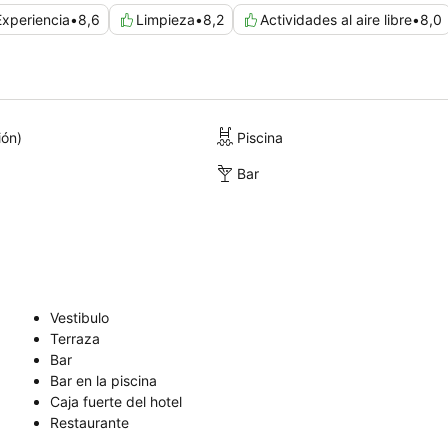
Experiencia
•
8,6
Limpieza
•
8,2
Actividades al aire libre
•
8,0
ión)
Piscina
Bar
Vestibulo
Terraza
Bar
Bar en la piscina
Caja fuerte del hotel
Restaurante