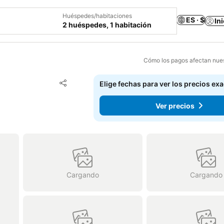
Huéspedes/habitaciones
ES · $
In
2 huéspedes, 1 habitación
Cómo los pagos afectan nues
Agregar a favoritos
Elige fechas para ver los precios ex
Compartir
Ver precios
Cargando
Cargando