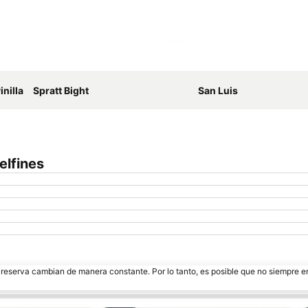
Ampliar mapa
nilla
Spratt Bight
San Luis
elfines
e reserva cambian de manera constante. Por lo tanto, es posible que no siempre 