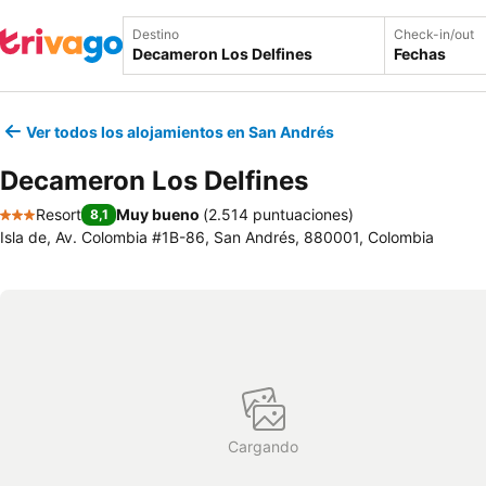
Destino
Check-in/out
Fechas
Ver todos los alojamientos en San Andrés
Decameron Los Delfines
Resort
Muy bueno
(
2.514 puntuaciones
)
8,1
3 Estrellas
Isla de, Av. Colombia #1B-86, San Andrés, 880001, Colombia
Cargando