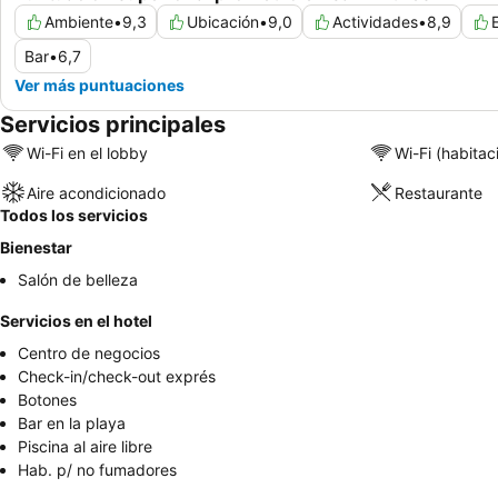
Ambiente
•
9,3
Ubicación
•
9,0
Actividades
•
8,9
Bar
•
6,7
Ver más puntuaciones
Servicios principales
Wi-Fi en el lobby
Wi-Fi (habitac
Aire acondicionado
Restaurante
Todos los servicios
Bienestar
Salón de belleza
Servicios en el hotel
Centro de negocios
Check-in/check-out exprés
Botones
Bar en la playa
Piscina al aire libre
Hab. p/ no fumadores