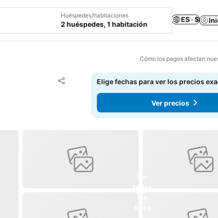
Huéspedes/habitaciones
ES · $
In
2 huéspedes, 1 habitación
Cómo los pagos afectan nues
Agregar a favoritos
Elige fechas para ver los precios ex
Compartir
Ver precios