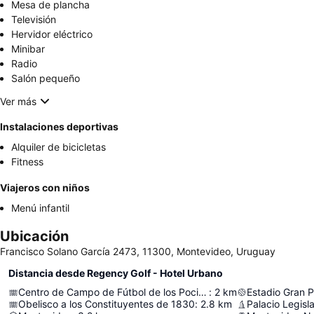
Mesa de plancha
Televisión
Hervidor eléctrico
Minibar
Radio
Salón pequeño
Ver más
Instalaciones deportivas
Alquiler de bicicletas
Fitness
Viajeros con niños
Menú infantil
Ubicación
Francisco Solano García 2473, 11300, Montevideo, Uruguay
Distancia desde Regency Golf - Hotel Urbano
Centro de Campo de Fútbol de los Pocitos
:
2
km
Estadio Gran P
Obelisco a los Constituyentes de 1830
:
2.8
km
Palacio Legisla