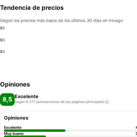
Tendencia de precios
Según los precios más bajos de los últimos 30 días en trivago
$0
$0
$0
Opiniones
Excelente
8,5
según 6.371 puntuaciones de las páginas
principales
Opiniones
Excelente
Muy bueno