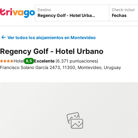
Destino
Check-in/out
Fechas
Ver todos los alojamientos en Montevideo
Regency Golf - Hotel Urbano
Hotel
Excelente
(
6.371 puntuaciones
)
8,5
4 Estrellas
Francisco Solano García 2473, 11300, Montevideo, Uruguay