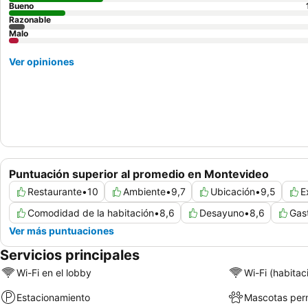
Bueno
Razonable
Malo
Ver opiniones
Puntuación superior al promedio en Montevideo
Restaurante
•
10
Ambiente
•
9,7
Ubicación
•
9,5
E
Comodidad de la habitación
•
8,6
Desayuno
•
8,6
Gas
Ver más puntuaciones
Servicios principales
Wi-Fi en el lobby
Wi-Fi (habitac
Estacionamiento
Mascotas perm