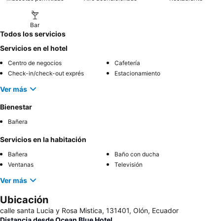
Bar
Todos los servicios
Servicios en el hotel
Centro de negocios
Cafetería
Check-in/check-out exprés
Estacionamiento
Ver más
Bienestar
Bañera
Servicios en la habitación
Bañera
Baño con ducha
Ventanas
Televisión
Ver más
Ubicación
calle santa Lucia y Rosa Mistica, 131401, Olón, Ecuador
Distancia desde Ocean Blue Hotel