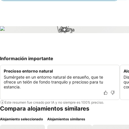
1 / 1
Información importante
Precioso entorno natural
Al
Sumérgete en un entorno natural de ensueño, que te
Di
ofrece un telón de fondo tranquilo y precioso para tu
qu
estancia.
co
Este resumen fue creado por IA y no siempre es 100% preciso.
Compara alojamientos similares
Alojamiento seleccionado
Alojamientos similares