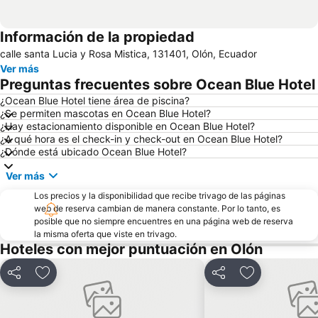
Información de la propiedad
calle santa Lucia y Rosa Mistica, 131401, Olón, Ecuador
Ver más
Preguntas frecuentes sobre Ocean Blue Hotel
¿Ocean Blue Hotel tiene área de piscina?
¿Se permiten mascotas en Ocean Blue Hotel?
¿Hay estacionamiento disponible en Ocean Blue Hotel?
¿A qué hora es el check-in y check-out en Ocean Blue Hotel?
¿Dónde está ubicado Ocean Blue Hotel?
Ver más
Los precios y la disponibilidad que recibe trivago de las páginas
web de reserva cambian de manera constante. Por lo tanto, es
posible que no siempre encuentres en una página web de reserva
la misma oferta que viste en trivago.
Hoteles con mejor puntuación en Olón
Compartir
Agregar a favoritos
Compartir
Agregar a fav