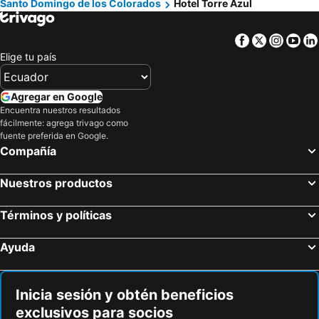
Santo Domingo de los Colorados
Hotel Torre Azul
Facebook
Twitter
Insta
Yo
Elige tu país
Agregar en Google
Encuentra nuestros resultados
fácilmente: agrega trivago como
fuente preferida en Google.
Compañía
Nuestros productos
Términos y políticas
Ayuda
Inicia sesión y obtén beneficios
exclusivos para socios