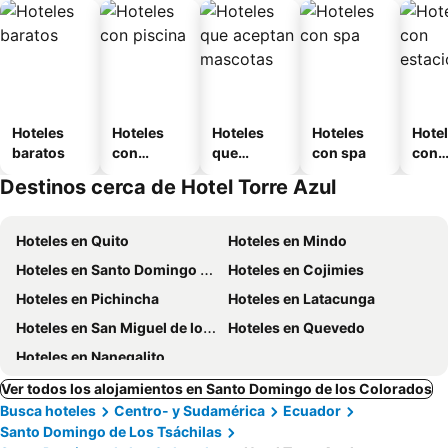
Hoteles
Hoteles
Hoteles
Hoteles
Hote
baratos
con
que
con spa
con
piscina
aceptan
esta
Destinos cerca de Hotel Torre Azul
mascotas
mien
Hoteles en Quito
Hoteles en Mindo
Hoteles en Santo Domingo de los Colorados
Hoteles en Cojimies
Hoteles en Pichincha
Hoteles en Latacunga
Hoteles en San Miguel de los Bancos
Hoteles en Quevedo
Hoteles en Nanegalito
Ver todos los alojamientos en Santo Domingo de los Colorados
Busca hoteles
Centro- y Sudamérica
Ecuador
Santo Domingo de Los Tsáchilas