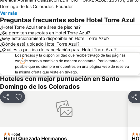
Domingo de los Colorados, Ecuador
Ver más
Preguntas frecuentes sobre Hotel Torre Azul
¿Hotel Torre Azul tiene área de piscina?
¿Se permiten mascotas en Hotel Torre Azul?
¿Hay estacionamiento disponible en Hotel Torre Azul?
¿Dónde está ubicado Hotel Torre Azul?
¿Cuál es la política de cancelación para Hotel Torre Azul?
Los precios y la disponibilidad que recibe trivago de las páginas
web de reserva cambian de manera constante. Por lo tanto, es
posible que no siempre encuentres en una página web de reserva
la misma oferta que viste en trivago.
Hoteles con mejor puntuación en Santo
Domingo de los Colorados
Compartir
Agregar a favoritos
Com
Hotel
2 Estrellas
2 Es
Hotel Quezada Hermanos
HO