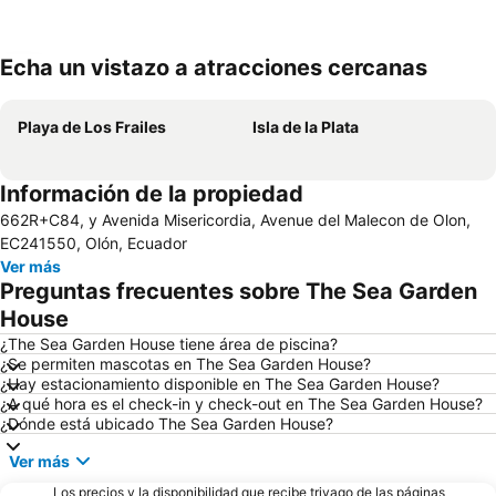
Echa un vistazo a atracciones cercanas
Ampliar mapa
Playa de Los Frailes
Isla de la Plata
Información de la propiedad
662R+C84, y Avenida Misericordia, Avenue del Malecon de Olon,
EC241550, Olón, Ecuador
Ver más
Preguntas frecuentes sobre The Sea Garden
House
¿The Sea Garden House tiene área de piscina?
¿Se permiten mascotas en The Sea Garden House?
¿Hay estacionamiento disponible en The Sea Garden House?
¿A qué hora es el check-in y check-out en The Sea Garden House?
¿Dónde está ubicado The Sea Garden House?
Ver más
Los precios y la disponibilidad que recibe trivago de las páginas