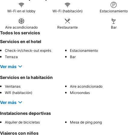
Wi-Fi en el lobby
Wi-Fi (habitación)
Estacionamiento
Aire acondicionado
Restaurante
Bar
Todos los servicios
Servicios en el hotel
Check-in/check-out exprés
Estacionamiento
Terraza
Bar
Ver más
Servicios en la habitación
Ventanas
Aire acondicionado
Wifi (habitación)
Microondas
Ver más
Instalaciones deportivas
Alquiler de bicicletas
Mesa de ping pong
Viajeros con niños