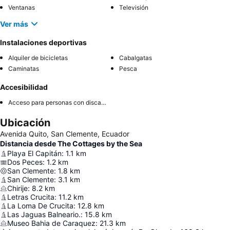
Ventanas
Televisión
Ver más
Instalaciones deportivas
Alquiler de bicicletas
Cabalgatas
Caminatas
Pesca
Accesibilidad
Acceso para personas con discapacidad
Ubicación
Avenida Quito, San Clemente, Ecuador
Distancia desde The Cottages by the Sea
Playa El Capitán
:
1.1
km
Dos Peces
:
1.2
km
San Clemente
:
1.8
km
San Clemente
:
3.1
km
Chirije
:
8.2
km
Letras Crucita
:
11.2
km
La Loma De Crucita
:
12.8
km
Las Jaguas Balneario.
:
15.8
km
Museo Bahia de Caraquez
:
21.3
km