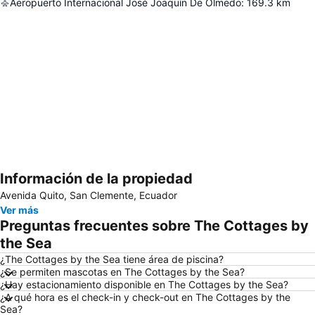
Aeropuerto Internacional José Joaquín De Olmedo
:
169.3
km
Información de la propiedad
Ampliar mapa
Avenida Quito, San Clemente, Ecuador
Ver más
Preguntas frecuentes sobre The Cottages by
the Sea
¿The Cottages by the Sea tiene área de piscina?
¿Se permiten mascotas en The Cottages by the Sea?
¿Hay estacionamiento disponible en The Cottages by the Sea?
¿A qué hora es el check-in y check-out en The Cottages by the
Sea?