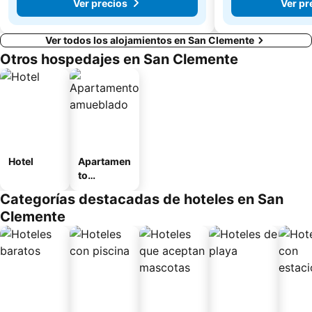
Ver precios
Ver pr
Ver todos los alojamientos en San Clemente
Otros hospedajes en San Clemente
Hotel
Apartamen
to
amueblad
Categorías destacadas de hoteles en San
o
Clemente