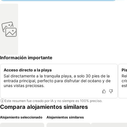
Información importante
Acceso directo a la playa
Pi
Sal directamente a la tranquila playa, a solo 30 pies de la
Re
entrada principal, perfecto para disfrutar del océano y de
cr
unas vistas preciosas.
es
Este resumen fue creado por IA y no siempre es 100% preciso.
Compara alojamientos similares
Alojamiento seleccionado
Alojamientos similares