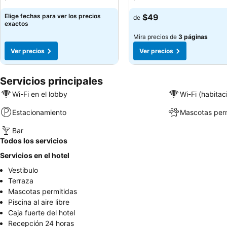
Elige fechas para ver los precios
$49
de
exactos
Mira precios de
3 páginas
Ver precios
Ver precios
Servicios principales
Wi-Fi en el lobby
Wi-Fi (habitac
Estacionamiento
Mascotas perm
Bar
Todos los servicios
Servicios en el hotel
Vestibulo
Terraza
Mascotas permitidas
Piscina al aire libre
Caja fuerte del hotel
Recepción 24 horas