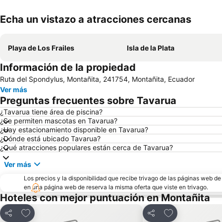
Echa un vistazo a atracciones cercanas
Playa de Los Frailes
Isla de la Plata
Información de la propiedad
Ruta del Spondylus, Montañita, 241754, Montañita, Ecuador
Ver más
Preguntas frecuentes sobre Tavarua
¿Tavarua tiene área de piscina?
¿Se permiten mascotas en Tavarua?
¿Hay estacionamiento disponible en Tavarua?
¿Dónde está ubicado Tavarua?
¿Qué atracciones populares están cerca de Tavarua?
Ver más
Los precios y la disponibilidad que recibe trivago de las páginas web d
en una página web de reserva la misma oferta que viste en trivago.
Hoteles con mejor puntuación en Montañita
Agregar a favoritos
Agregar a favor
Compartir
Compartir