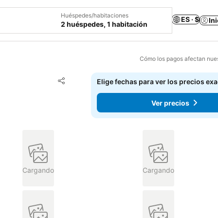
Huéspedes/habitaciones
ES · $
In
2 huéspedes, 1 habitación
Cómo los pagos afectan nues
Agregar a favoritos
Elige fechas para ver los precios ex
Compartir
Ver precios
Cargando
Cargando