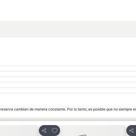
Ampliar mapa
e reserva cambian de manera constante. Por lo tanto, es posible que no siempre 
itos
Agregar a favoritos
Compartir
Com