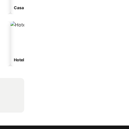
Casa de huéspedes
Hoteles de playa
Hoteles con estacionam