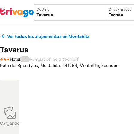
Destino
Check-in/out
Fechas
Ver todos los alojamientos en Montañita
Tavarua
Hotel
Puntuación no disponible
/
3 Estrellas
Ruta del Spondylus, Montañita, 241754, Montañita, Ecuador
Cargando