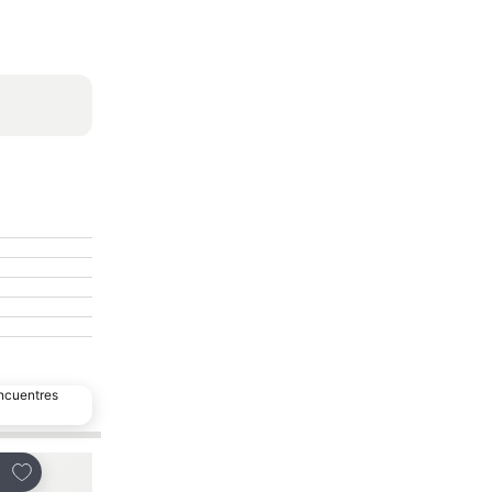
encuentres
Agregar a favoritos
Agregar a favoritos
partir
Compartir