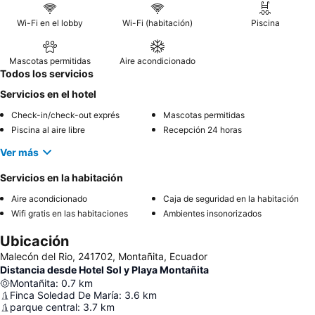
Wi-Fi en el lobby
Wi-Fi (habitación)
Piscina
Mascotas permitidas
Aire acondicionado
Todos los servicios
Servicios en el hotel
Check-in/check-out exprés
Mascotas permitidas
Piscina al aire libre
Recepción 24 horas
Ver más
Servicios en la habitación
Aire acondicionado
Caja de seguridad en la habitación
Wifi gratis en las habitaciones
Ambientes insonorizados
Ubicación
Malecón del Rio, 241702, Montañita, Ecuador
Distancia desde Hotel Sol y Playa Montañita
Montañita
:
0.7
km
Finca Soledad De María
:
3.6
km
parque central
:
3.7
km