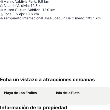
Marino Valdivia Park
:
9.9
km
Acuario Valdivia
:
12.8
km
Museo Cultural Valdivia
:
12.9
km
Roca El Viejo
:
13.6
km
Aeropuerto Internacional José Joaquín De Olmedo
:
103.1
km
Echa un vistazo a atracciones cercanas
Ampliar mapa
Playa de Los Frailes
Isla de la Plata
Información de la propiedad