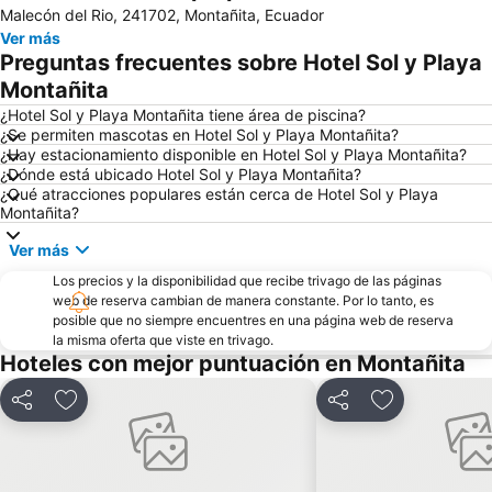
Malecón del Rio, 241702, Montañita, Ecuador
Ver más
Preguntas frecuentes sobre Hotel Sol y Playa
Montañita
¿Hotel Sol y Playa Montañita tiene área de piscina?
¿Se permiten mascotas en Hotel Sol y Playa Montañita?
¿Hay estacionamiento disponible en Hotel Sol y Playa Montañita?
¿Dónde está ubicado Hotel Sol y Playa Montañita?
¿Qué atracciones populares están cerca de Hotel Sol y Playa
Montañita?
Ver más
Los precios y la disponibilidad que recibe trivago de las páginas
web de reserva cambian de manera constante. Por lo tanto, es
posible que no siempre encuentres en una página web de reserva
la misma oferta que viste en trivago.
Hoteles con mejor puntuación en Montañita
Compartir
Agregar a favoritos
Compartir
Agregar a fav