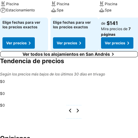
Piscina
Piscina
Piscina
Estacionamiento
Spa
Spa
Elige fechas para ver
Elige fechas para ver
$141
de
los precios exactos
los precios exactos
Mira precios de
7
páginas
Ver precios
Ver precios
Ver precios
Ver todos los alojamientos en San Andrés
Tendencia de precios
Según los precios más bajos de los últimos 30 días en trivago
$0
$0
$0