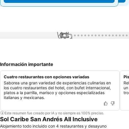
1 / 28
Información importante
Cuatro restaurantes con opciones variadas
Pi
Saborea una gran variedad de experiencias culinarias en
Re
los cuatro restaurantes del hotel, con bufet internacional,
un
platos a la parrilla, marisco y opciones especializadas
tr
italianas y mexicanas.
Este resumen fue creado por IA y no siempre es 100% preciso.
Sol Caribe San Andrés All Inclusive
Alojamiento todo incluido con 4 restaurantes y desayuno