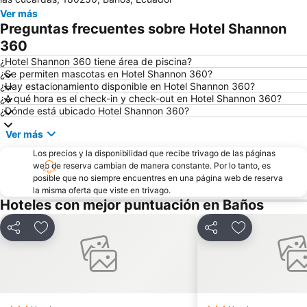
Ver más
Preguntas frecuentes sobre Hotel Shannon
360
¿Hotel Shannon 360 tiene área de piscina?
¿Se permiten mascotas en Hotel Shannon 360?
¿Hay estacionamiento disponible en Hotel Shannon 360?
¿A qué hora es el check-in y check-out en Hotel Shannon 360?
¿Dónde está ubicado Hotel Shannon 360?
Ver más
Los precios y la disponibilidad que recibe trivago de las páginas
web de reserva cambian de manera constante. Por lo tanto, es
posible que no siempre encuentres en una página web de reserva
la misma oferta que viste en trivago.
Hoteles con mejor puntuación en Baños
Compartir
Agregar a favoritos
Compartir
Agregar a fav