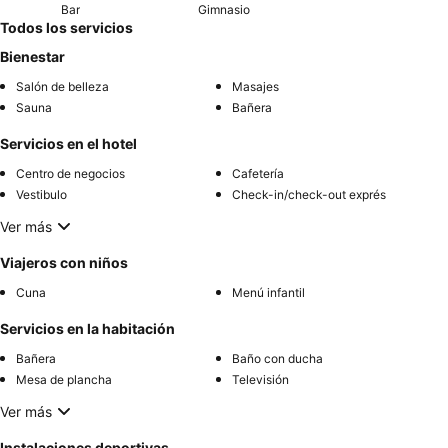
Bar
Gimnasio
Todos los servicios
Bienestar
Salón de belleza
Masajes
Sauna
Bañera
Servicios en el hotel
Centro de negocios
Cafetería
Vestibulo
Check-in/check-out exprés
Ver más
Viajeros con niños
Cuna
Menú infantil
Servicios en la habitación
Bañera
Baño con ducha
Mesa de plancha
Televisión
Ver más
Instalaciones deportivas