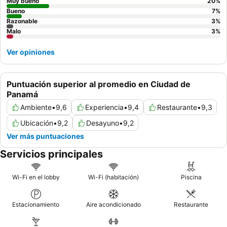
Muy bueno
20
%
Bueno
7
%
Razonable
3
%
Malo
3
%
Ver opiniones
Puntuación superior al promedio en Ciudad de
Panamá
Ambiente
•
9,6
Experiencia
•
9,4
Restaurante
•
9,3
Ubicación
•
9,2
Desayuno
•
9,2
Ver más puntuaciones
Servicios principales
Wi-Fi en el lobby
Wi-Fi (habitación)
Piscina
Estacionamiento
Aire acondicionado
Restaurante