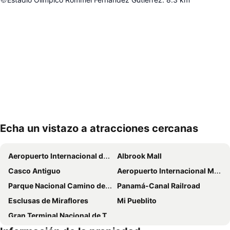
Echa un vistazo a atracciones cercanas
Ampliar mapa
Aeropuerto Internacional de Tocumen
Albrook Mall
Casco Antiguo
Aeropuerto Internacional Marcos A Gelabert o Albrook
Parque Nacional Camino de Cruces
Panamá-Canal Railroad
Esclusas de Miraflores
Mi Pueblito
Gran Terminal Nacional de Transporte de Albrook