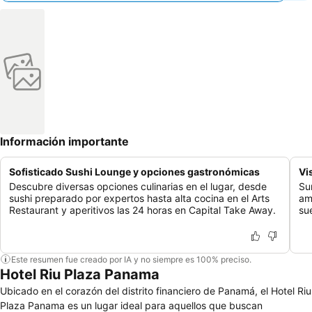
Información importante
Sofisticado Sushi Lounge y opciones gastronómicas
Vi
Descubre diversas opciones culinarias en el lugar, desde
Su
sushi preparado por expertos hasta alta cocina en el Arts
am
Restaurant y aperitivos las 24 horas en Capital Take Away.
su
Este resumen fue creado por IA y no siempre es 100% preciso.
Hotel Riu Plaza Panama
Ubicado en el corazón del distrito financiero de Panamá, el Hotel Riu
Plaza Panama es un lugar ideal para aquellos que buscan