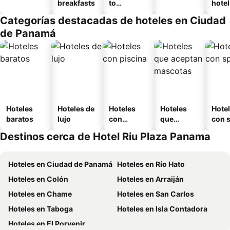
breakfasts
to
hotel
amueblad
Categorías destacadas de hoteles en Ciudad
o
de Panamá
Hoteles
Hoteles de
Hoteles
Hoteles
Hote
baratos
lujo
con
que
con 
piscina
aceptan
Destinos cerca de Hotel Riu Plaza Panama
mascotas
Hoteles en Ciudad de Panamá
Hoteles en Río Hato
Hoteles en Colón
Hoteles en Arraiján
Hoteles en Chame
Hoteles en San Carlos
Hoteles en Taboga
Hoteles en Isla Contadora
Hoteles en El Porvenir