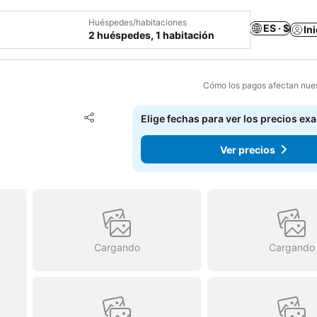
Huéspedes/habitaciones
ES · $
In
2 huéspedes, 1 habitación
Cómo los pagos afectan nues
Agregar a favoritos
Elige fechas para ver los precios ex
Compartir
Ver precios
Cargando
Cargando