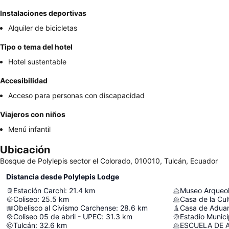
Instalaciones deportivas
Alquiler de bicicletas
Tipo o tema del hotel
Hotel sustentable
Accesibilidad
Acceso para personas con discapacidad
Viajeros con niños
Menú infantil
Ubicación
Bosque de Polylepis sector el Colorado, 010010, Tulcán, Ecuador
Distancia desde Polylepis Lodge
Estación Carchi
:
21.4
km
Coliseo
:
25.5
km
Obelisco al Civismo Carchense
:
28.6
km
Casa de Adua
Coliseo 05 de abril - UPEC
:
31.3
km
Estadio Munici
Tulcán
:
32.6
km
ESCUELA DE 