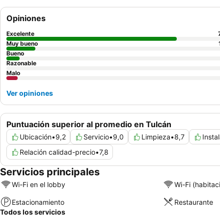
Opiniones
Excelente
Muy bueno
Bueno
Razonable
Malo
Ver opiniones
Puntuación superior al promedio en Tulcán
Ubicación
•
9,2
Servicio
•
9,0
Limpieza
•
8,7
Insta
Relación calidad-precio
•
7,8
Servicios principales
Wi-Fi en el lobby
Wi-Fi (habitac
Estacionamiento
Restaurante
Todos los servicios