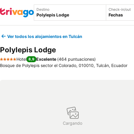
Destino
Check-in/out
Fechas
Ver todos los alojamientos en Tulcán
Polylepis Lodge
Hotel
Excelente
(
464 puntuaciones
)
8,9
5 Estrellas
Bosque de Polylepis sector el Colorado, 010010, Tulcán, Ecuador
Cargando