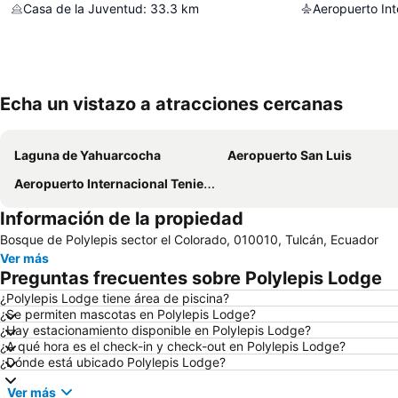
Casa de la Juventud
:
33.3
km
Echa un vistazo a atracciones cercanas
Laguna de Yahuarcocha
Aeropuerto San Luis
Aeropuerto Internacional Teniente Coronel Luis A. Mantilla
Información de la propiedad
Bosque de Polylepis sector el Colorado, 010010, Tulcán, Ecuador
Ver más
Preguntas frecuentes sobre Polylepis Lodge
¿Polylepis Lodge tiene área de piscina?
¿Se permiten mascotas en Polylepis Lodge?
¿Hay estacionamiento disponible en Polylepis Lodge?
¿A qué hora es el check-in y check-out en Polylepis Lodge?
¿Dónde está ubicado Polylepis Lodge?
Ver más