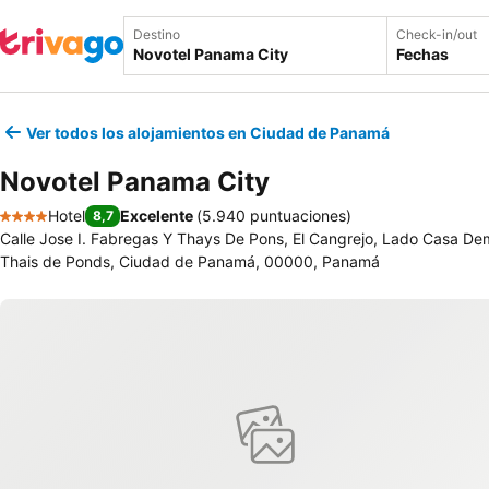
Destino
Check-in/out
Fechas
Ver todos los alojamientos en Ciudad de Panamá
Novotel Panama City
Hotel
Excelente
(
5.940 puntuaciones
)
8,7
4 Estrellas
Calle Jose I. Fabregas Y Thays De Pons, El Cangrejo, Lado Casa De
Thais de Ponds, Ciudad de Panamá, 00000, Panamá