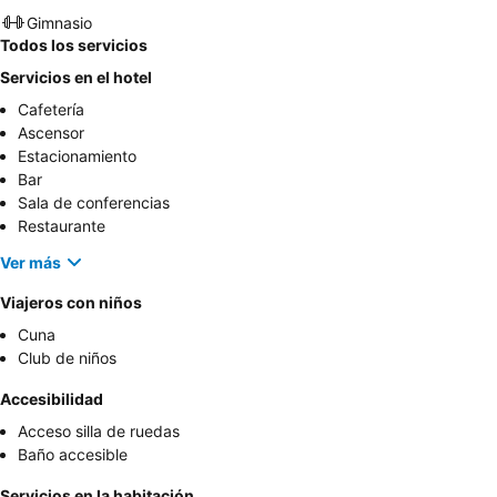
Gimnasio
Todos los servicios
Servicios en el hotel
Cafetería
Ascensor
Estacionamiento
Bar
Sala de conferencias
Restaurante
Ver más
Viajeros con niños
Cuna
Club de niños
Accesibilidad
Acceso silla de ruedas
Baño accesible
Servicios en la habitación