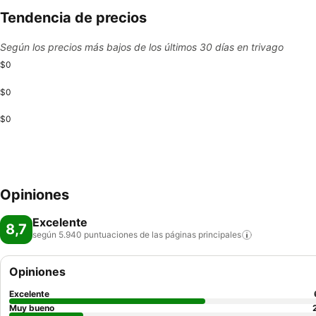
Tendencia de precios
Según los precios más bajos de los últimos 30 días en trivago
$0
$0
$0
Opiniones
Excelente
8,7
según 5.940 puntuaciones de las páginas
principales
Opiniones
Excelente
Muy bueno