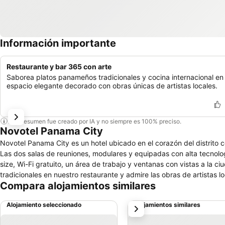
Información importante
Restaurante y bar 365 con arte
Saborea platos panameños tradicionales y cocina internacional en
espacio elegante decorado con obras únicas de artistas locales.
Este resumen fue creado por IA y no siempre es 100% preciso.
Novotel Panama City
Novotel Panama City es un hotel ubicado en el corazón del distrito
Las dos salas de reuniones, modulares y equipadas con alta tecnolo
size, Wi-Fi gratuito, un área de trabajo y ventanas con vistas a la 
tradicionales en nuestro restaurante y admire las obras de artistas lo
Compara alojamientos similares
Alojamiento seleccionado
Alojamientos similares
siguiente