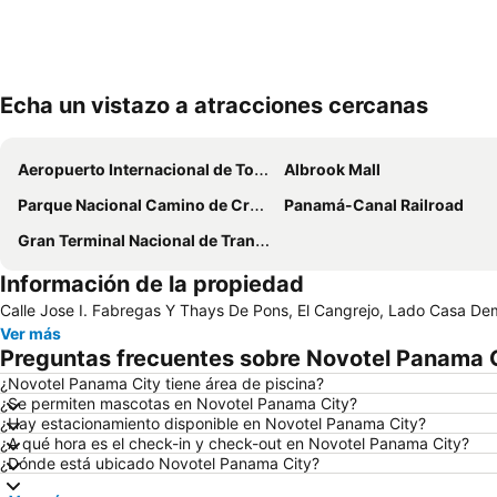
Echa un vistazo a atracciones cercanas
Aeropuerto Internacional de Tocumen
Albrook Mall
Parque Nacional Camino de Cruces
Panamá-Canal Railroad
Gran Terminal Nacional de Transporte de Albrook
Información de la propiedad
Calle Jose I. Fabregas Y Thays De Pons, El Cangrejo, Lado Casa 
Ver más
Preguntas frecuentes sobre Novotel Panama 
¿Novotel Panama City tiene área de piscina?
¿Se permiten mascotas en Novotel Panama City?
¿Hay estacionamiento disponible en Novotel Panama City?
¿A qué hora es el check-in y check-out en Novotel Panama City?
¿Dónde está ubicado Novotel Panama City?