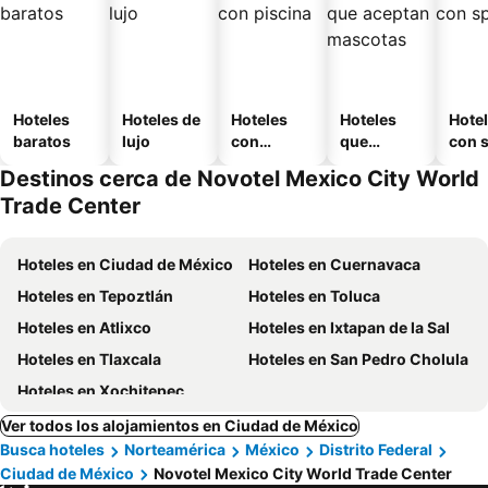
Hoteles
Hoteles de
Hoteles
Hoteles
Hote
baratos
lujo
con
que
con 
piscina
aceptan
Destinos cerca de Novotel Mexico City World
mascotas
Trade Center
Hoteles en Ciudad de México
Hoteles en Cuernavaca
Hoteles en Tepoztlán
Hoteles en Toluca
Hoteles en Atlixco
Hoteles en Ixtapan de la Sal
Hoteles en Tlaxcala
Hoteles en San Pedro Cholula
Hoteles en Xochitepec
Ver todos los alojamientos en Ciudad de México
Busca hoteles
Norteamérica
México
Distrito Federal
Ciudad de México
Novotel Mexico City World Trade Center