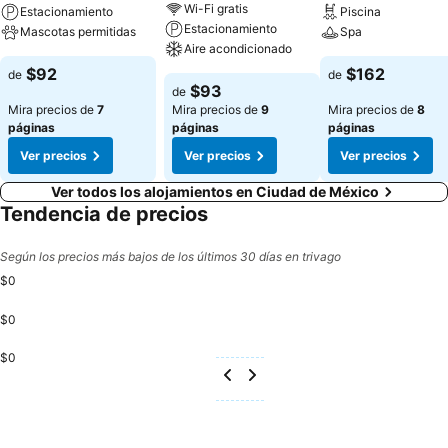
Wi-Fi gratis
Estacionamiento
Piscina
Estacionamiento
Mascotas permitidas
Spa
Aire acondicionado
$92
$162
de
de
$93
de
Mira precios de
7
Mira precios de
9
Mira precios de
8
páginas
páginas
páginas
Ver precios
Ver precios
Ver precios
Ver todos los alojamientos en Ciudad de México
Tendencia de precios
Según los precios más bajos de los últimos 30 días en trivago
$0
$0
$0