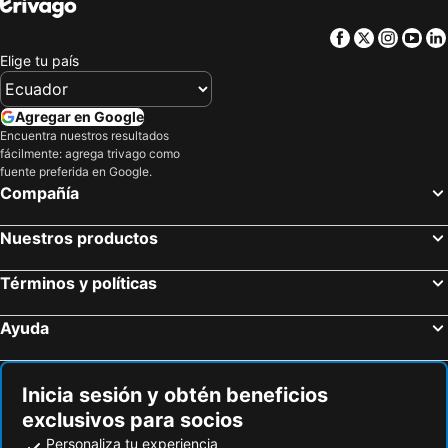
Facebook
Twitter
Insta
Yo
Elige tu país
Agregar en Google
Encuentra nuestros resultados
fácilmente: agrega trivago como
fuente preferida en Google.
Compañía
Nuestros productos
Términos y políticas
Ayuda
Inicia sesión y obtén beneficios
exclusivos para socios
Personaliza tu experiencia