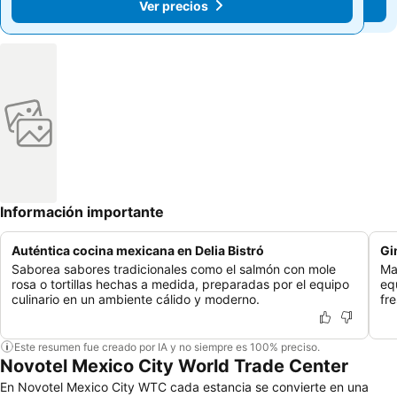
Ver precios
Ver precios
Información importante
Auténtica cocina mexicana en Delia Bistró
Gi
Saborea sabores tradicionales como el salmón con mole
Ma
rosa o tortillas hechas a medida, preparadas por el equipo
eq
culinario en un ambiente cálido y moderno.
fr
Este resumen fue creado por IA y no siempre es 100% preciso.
Novotel Mexico City World Trade Center
En Novotel Mexico City WTC cada estancia se convierte en una