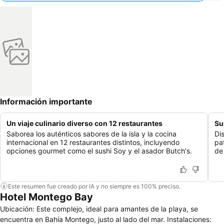
Información importante
Un viaje culinario diverso con 12 restaurantes
Su
Saborea los auténticos sabores de la isla y la cocina
Di
internacional en 12 restaurantes distintos, incluyendo
pa
opciones gourmet como el sushi Soy y el asador Butch's.
de
Este resumen fue creado por IA y no siempre es 100% preciso.
Hotel Montego Bay
Ubicación: Este complejo, ideal para amantes de la playa, se
encuentra en Bahía Montego, justo al lado del mar. Instalaciones: