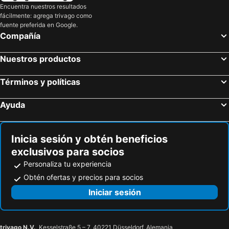
Encuentra nuestros resultados
fácilmente: agrega trivago como
fuente preferida en Google.
Compañía
Nuestros productos
Términos y políticas
Ayuda
Inicia sesión y obtén beneficios
exclusivos para socios
Personaliza tu experiencia
Obtén ofertas y precios para socios
Iniciar sesión
trivago N.V.
, Kesselstraße 5 – 7, 40221 Düsseldorf, Alemania