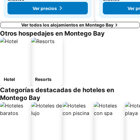
Ver precios
Ver p
Ver todos los alojamientos en Montego Bay
Otros hospedajes en Montego Bay
Hotel
Resorts
Categorías destacadas de hoteles en
Montego Bay