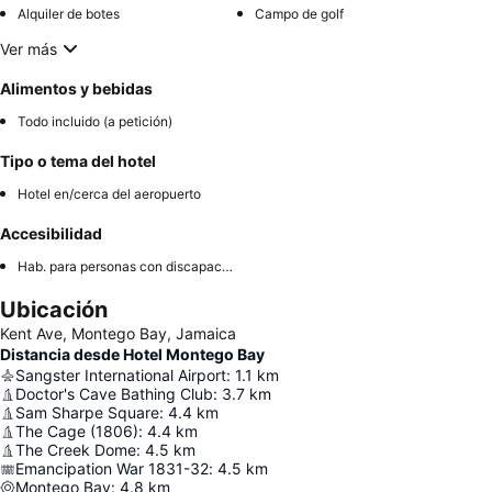
Alquiler de botes
Campo de golf
Ver más
Alimentos y bebidas
Todo incluido (a petición)
Tipo o tema del hotel
Hotel en/cerca del aeropuerto
Accesibilidad
Hab. para personas con discapacidad
Ubicación
Kent Ave, Montego Bay, Jamaica
Distancia desde Hotel Montego Bay
Sangster International Airport
:
1.1
km
Doctor's Cave Bathing Club
:
3.7
km
Sam Sharpe Square
:
4.4
km
The Cage (1806)
:
4.4
km
The Creek Dome
:
4.5
km
Emancipation War 1831-32
:
4.5
km
Montego Bay
:
4.8
km