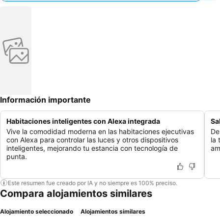
Información importante
Habitaciones inteligentes con Alexa integrada
Sa
Vive la comodidad moderna en las habitaciones ejecutivas
De
con Alexa para controlar las luces y otros dispositivos
la 
inteligentes, mejorando tu estancia con tecnología de
am
punta.
Este resumen fue creado por IA y no siempre es 100% preciso.
Compara alojamientos similares
Alojamiento seleccionado
Alojamientos similares