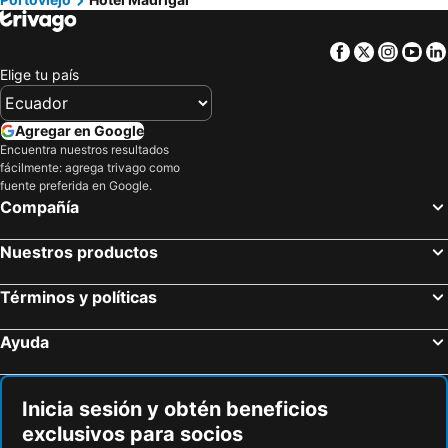
Facebook
Twitter
Insta
Yo
Elige tu país
Agregar en Google
Encuentra nuestros resultados
fácilmente: agrega trivago como
fuente preferida en Google.
Compañía
Nuestros productos
Términos y políticas
Ayuda
Inicia sesión y obtén beneficios
exclusivos para socios