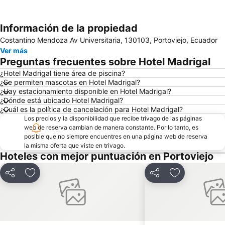
Información de la propiedad
Ampliar mapa
Costantino Mendoza Av Universitaria, 130103, Portoviejo, Ecuador
Ver más
Preguntas frecuentes sobre Hotel Madrigal
¿Hotel Madrigal tiene área de piscina?
¿Se permiten mascotas en Hotel Madrigal?
¿Hay estacionamiento disponible en Hotel Madrigal?
¿Dónde está ubicado Hotel Madrigal?
¿Cuál es la política de cancelación para Hotel Madrigal?
Los precios y la disponibilidad que recibe trivago de las páginas
web de reserva cambian de manera constante. Por lo tanto, es
posible que no siempre encuentres en una página web de reserva
la misma oferta que viste en trivago.
Hoteles con mejor puntuación en Portoviejo
Compartir
Agregar a favoritos
Compartir
Agregar a fav