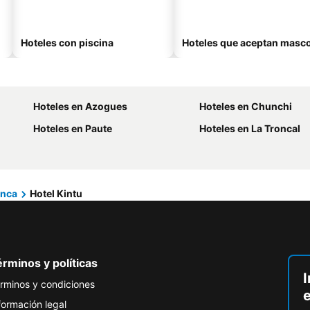
Hoteles con piscina
Hoteles que aceptan masc
Hoteles en Azogues
Hoteles en Chunchi
Hoteles en Paute
Hoteles en La Troncal
nca
Hotel Kintu
rminos y políticas
I
rminos y condiciones
formación legal