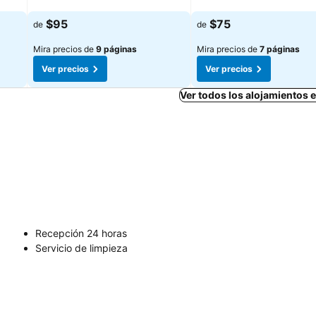
Ver precios
Ver precios
$95
$75
de
de
Mira precios de
9 páginas
Mira precios de
7 páginas
Ver precios
Ver precios
Ver todos los alojamientos
Recepción 24 horas
Servicio de limpieza