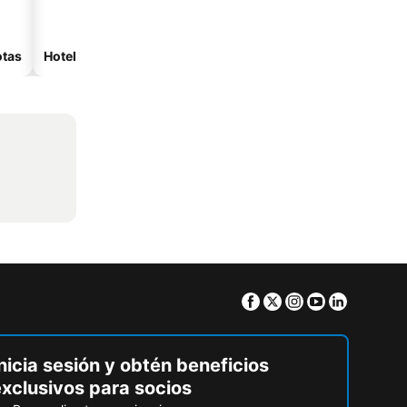
otas
Hoteles con spa
Hoteles con estacionam
Facebook
Twitter
Instagram
Youtube
Linkedin
nicia sesión y obtén beneficios
exclusivos para socios