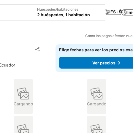
Huéspedes/habitaciones
ES · $
In
2 huéspedes, 1 habitación
Cómo los pagos afectan nues
Agregar a favoritos
Elige fechas para ver los precios ex
Compartir
Ver precios
 Ecuador
Cargando
Cargando