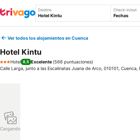
Destino
Check-in/out
Fechas
Ver todos los alojamientos en Cuenca
Hotel Kintu
Hotel
Excelente
(
566 puntuaciones
)
8,5
3 Estrellas
Calle Larga, junto a las Escalinatas Juana de Arco, 010101, Cuenca,
Cargando