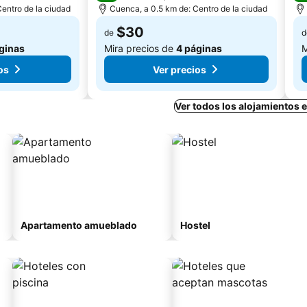
entro de la ciudad
Cuenca, a 0.5 km de: Centro de la ciudad
$30
de
d
ginas
Mira precios de
4 páginas
M
os
Ver precios
Ver todos los alojamientos
Apartamento amueblado
Hostel