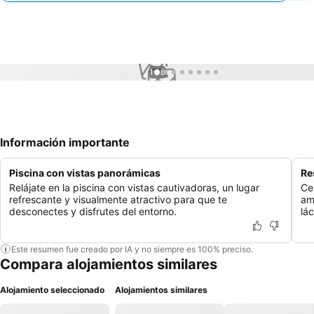
1 / 8
Información importante
Piscina con vistas panorámicas
Re
Relájate en la piscina con vistas cautivadoras, un lugar
Ce
refrescante y visualmente atractivo para que te
am
desconectes y disfrutes del entorno.
lá
Este resumen fue creado por IA y no siempre es 100% preciso.
Compara alojamientos similares
Alojamiento seleccionado
Alojamientos similares