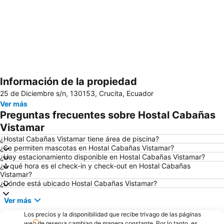
Información de la propiedad
Ampliar mapa
25 de Diciembre s/n, 130153, Crucita, Ecuador
Ver más
Preguntas frecuentes sobre Hostal Cabañas
Vistamar
¿Hostal Cabañas Vistamar tiene área de piscina?
¿Se permiten mascotas en Hostal Cabañas Vistamar?
¿Hay estacionamiento disponible en Hostal Cabañas Vistamar?
¿A qué hora es el check-in y check-out en Hostal Cabañas
Vistamar?
¿Dónde está ubicado Hostal Cabañas Vistamar?
Ver más
Los precios y la disponibilidad que recibe trivago de las páginas
web de reserva cambian de manera constante. Por lo tanto, es