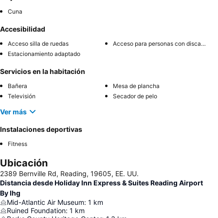
Cuna
Accesibilidad
Acceso silla de ruedas
Acceso para personas con discapacidad
Estacionamiento adaptado
Servicios en la habitación
Bañera
Mesa de plancha
Televisión
Secador de pelo
Ver más
Instalaciones deportivas
Fitness
Ubicación
2389 Bernville Rd, Reading, 19605, EE. UU.
Distancia desde Holiday Inn Express & Suites Reading Airport
By Ihg
Mid-Atlantic Air Museum
:
1
km
Ruined Foundation
:
1
km