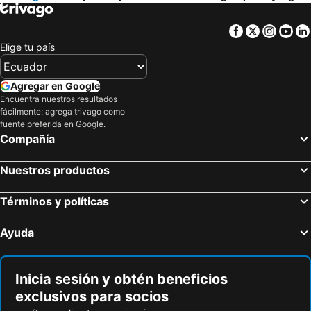
Facebook
Twitter
Insta
Yo
Elige tu país
Agregar en Google
Encuentra nuestros resultados
fácilmente: agrega trivago como
fuente preferida en Google.
Compañía
Nuestros productos
Términos y políticas
Ayuda
Inicia sesión y obtén beneficios
exclusivos para socios