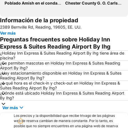
Poblado Amish en el condado de Lancaster
Chester County G. O. Carlson Airport
Información de la propiedad
2389 Bernville Rd, Reading, 19605, EE. UU.
Ver más
Preguntas frecuentes sobre Holiday Inn
Express & Suites Reading Airport By Ihg
¿Holiday Inn Express & Suites Reading Airport By Ihg tiene área de
piscina?
¿Se permiten mascotas en Holiday Inn Express & Suites Reading
Airport By Ihg?
¿Hay estacionamiento disponible en Holiday Inn Express & Suites
Reading Airport By Ihg?
¿A qué hora es el check-in y check-out en Holiday Inn Express &
Suites Reading Airport By Ihg?
¿Dónde está ubicado Holiday Inn Express & Suites Reading Airport
By Ihg?
Ver más
Los precios y la disponibilidad que recibe trivago de las páginas
web de reserva cambian de manera constante. Por lo tanto, es
posible que no siempre encuentres en una página web de reserva