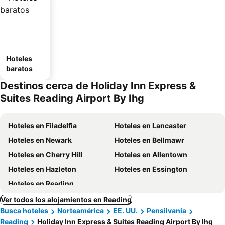
Hoteles
baratos
Destinos cerca de Holiday Inn Express &
Suites Reading Airport By Ihg
Hoteles en Filadelfia
Hoteles en Lancaster
Hoteles en Newark
Hoteles en Bellmawr
Hoteles en Cherry Hill
Hoteles en Allentown
Hoteles en Hazleton
Hoteles en Essington
Hoteles en Reading
Ver todos los alojamientos en Reading
Busca hoteles
Norteamérica
EE. UU.
Pensilvania
Reading
Holiday Inn Express & Suites Reading Airport By Ihg