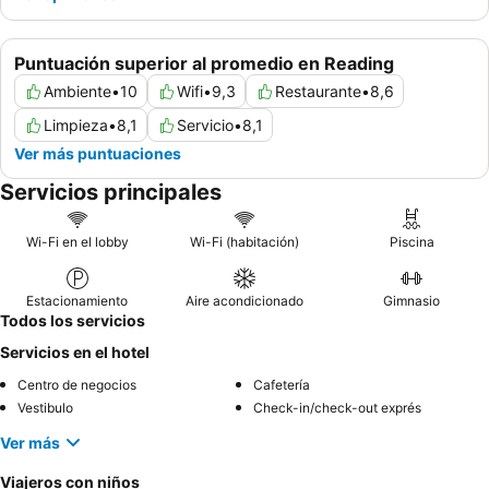
Puntuación superior al promedio en Reading
Ambiente
•
10
Wifi
•
9,3
Restaurante
•
8,6
Limpieza
•
8,1
Servicio
•
8,1
Ver más puntuaciones
Servicios principales
Wi-Fi en el lobby
Wi-Fi (habitación)
Piscina
Estacionamiento
Aire acondicionado
Gimnasio
Todos los servicios
Servicios en el hotel
Centro de negocios
Cafetería
Vestibulo
Check-in/check-out exprés
Ver más
Viajeros con niños