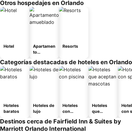
Otros hospedajes en Orlando
Hotel
Apartamen
Resorts
to
amueblad
Categorías destacadas de hoteles en Orlando
o
Hoteles
Hoteles de
Hoteles
Hoteles
Hote
baratos
lujo
con
que
con 
piscina
aceptan
Destinos cerca de Fairfield Inn & Suites by
mascotas
Marriott Orlando International