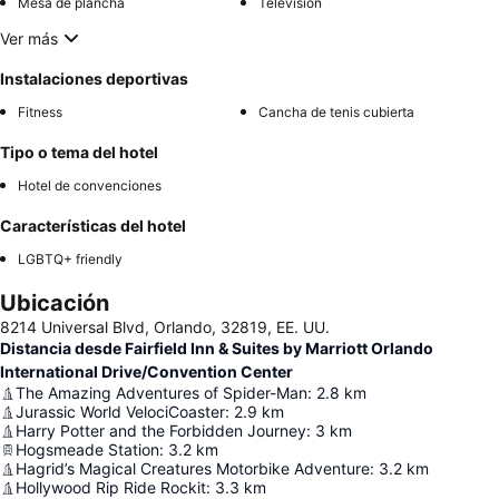
Mesa de plancha
Televisión
Ver más
Instalaciones deportivas
Fitness
Cancha de tenis cubierta
Tipo o tema del hotel
Hotel de convenciones
Características del hotel
LGBTQ+ friendly
Ubicación
8214 Universal Blvd, Orlando, 32819, EE. UU.
Distancia desde Fairfield Inn & Suites by Marriott Orlando
International Drive/Convention Center
The Amazing Adventures of Spider-Man
:
2.8
km
Jurassic World VelociCoaster
:
2.9
km
Harry Potter and the Forbidden Journey
:
3
km
Hogsmeade Station
:
3.2
km
Hagrid’s Magical Creatures Motorbike Adventure
:
3.2
km
Hollywood Rip Ride Rockit
:
3.3
km