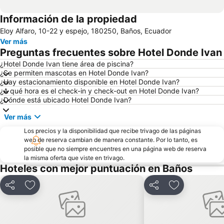
Información de la propiedad
Eloy Alfaro, 10-22 y espejo, 180250, Baños, Ecuador
Ver más
Preguntas frecuentes sobre Hotel Donde Ivan
¿Hotel Donde Ivan tiene área de piscina?
¿Se permiten mascotas en Hotel Donde Ivan?
¿Hay estacionamiento disponible en Hotel Donde Ivan?
¿A qué hora es el check-in y check-out en Hotel Donde Ivan?
¿Dónde está ubicado Hotel Donde Ivan?
Ver más
Los precios y la disponibilidad que recibe trivago de las páginas
web de reserva cambian de manera constante. Por lo tanto, es
posible que no siempre encuentres en una página web de reserva
la misma oferta que viste en trivago.
Hoteles con mejor puntuación en Baños
Compartir
Agregar a favoritos
Compartir
Agregar a fav