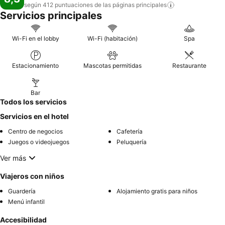
según 412 puntuaciones de las páginas
principales
Servicios principales
Wi-Fi en el lobby
Wi-Fi (habitación)
Spa
Estacionamiento
Mascotas permitidas
Restaurante
Bar
Todos los servicios
Servicios en el hotel
Centro de negocios
Cafetería
Juegos o videojuegos
Peluquería
Ver más
Viajeros con niños
Guardería
Alojamiento gratis para niños
Menú infantil
Accesibilidad