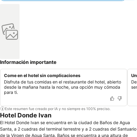
Información importante
Come en el hotel sin complicaciones
Un
Disfruta de tus comidas en el restaurante del hotel, abierto
De
desde la mañana hasta la noche, una opción muy cómoda
ser
para ti.
Este resumen fue creado por IA y no siempre es 100% preciso.
Hotel Donde Ivan
El Hotel Donde Ivan se encuentra en la ciudad de Baños de Agua
Santa, a 2 cuadras del terminal terrestre y a 2 cuadras del Santuario
de la Virgen de Agua Santa. Baños se encuentra a una altura de