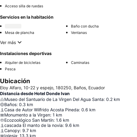
Acceso silla de ruedas
Servicios en la habitación
Baño con ducha
Mesa de plancha
Ventanas
Ver más
Instalaciones deportivas
Alquiler de bicicletas
Caminatas
Pesca
Ubicación
Eloy Alfaro, 10-22 y espejo, 180250, Baños, Ecuador
Distancia desde Hotel Donde Ivan
Museo del Santuario de La Virgen Del Agua Santa
:
0.2
km
Baños
:
0.3
km
Casa de Autor Wilfrido Acosta Pineda
:
0.6
km
Monumento a la Virgen
:
1
km
Ecozoológico San Martín
:
1.6
km
cascada El manto de la novia
:
9.6
km
Canopy
:
9.7
km
Iglesia
:
13.3
km