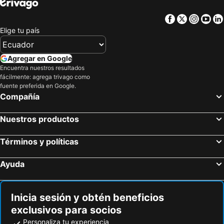
Facebook
Twitter
Insta
Yo
Elige tu país
Agregar en Google
Encuentra nuestros resultados
fácilmente: agrega trivago como
fuente preferida en Google.
Compañía
Nuestros productos
Términos y políticas
Ayuda
Inicia sesión y obtén beneficios
exclusivos para socios
Personaliza tu experiencia