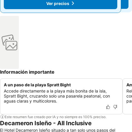
Ver precios
Ver precios
Información importante
A un paso de la playa Spratt Bight
Am
Accede directamente a la playa más bonita de la isla,
Re
Spratt Bight, cruzando solo una pasarela peatonal, con
co
aguas claras y multicolores.
pa
Este resumen fue creado por IA y no siempre es 100% preciso.
Decameron Isleño - All Inclusive
El Hotel Decameron Isleño situado a tan solo unos pasos del