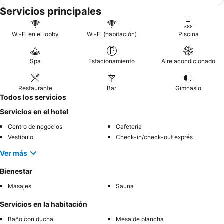
Servicios principales
Wi-Fi en el lobby
Wi-Fi (habitación)
Piscina
Spa
Estacionamiento
Aire acondicionado
Restaurante
Bar
Gimnasio
Todos los servicios
Servicios en el hotel
Centro de negocios
Cafetería
Vestibulo
Check-in/check-out exprés
Ver más
Bienestar
Masajes
Sauna
Servicios en la habitación
Baño con ducha
Mesa de plancha