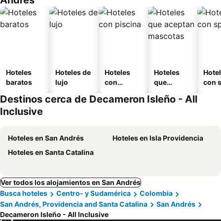
Andrés
Hoteles
Hoteles de
Hoteles
Hoteles
Hote
baratos
lujo
con
que
con 
piscina
aceptan
Destinos cerca de Decameron Isleño - All
mascotas
Inclusive
Hoteles en San Andrés
Hoteles en Isla Providencia
Hoteles en Santa Catalina
Ver todos los alojamientos en San Andrés
Busca hoteles
Centro- y Sudamérica
Colombia
San Andrés, Providencia and Santa Catalina
San Andrés
Decameron Isleño - All Inclusive