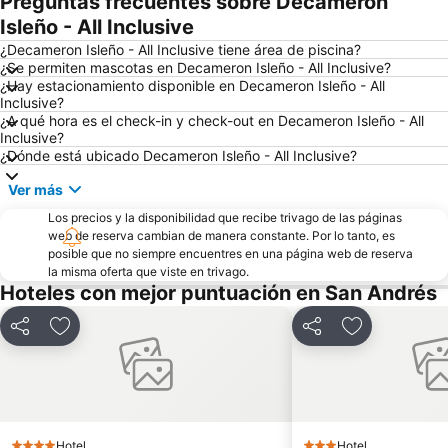
Preguntas frecuentes sobre Decameron
Isleño - All Inclusive
¿Decameron Isleño - All Inclusive tiene área de piscina?
¿Se permiten mascotas en Decameron Isleño - All Inclusive?
¿Hay estacionamiento disponible en Decameron Isleño - All
Inclusive?
¿A qué hora es el check-in y check-out en Decameron Isleño - All
Inclusive?
¿Dónde está ubicado Decameron Isleño - All Inclusive?
Ver más
Los precios y la disponibilidad que recibe trivago de las páginas
web de reserva cambian de manera constante. Por lo tanto, es
posible que no siempre encuentres en una página web de reserva
la misma oferta que viste en trivago.
Hoteles con mejor puntuación en San Andrés
Compartir
Agregar a favoritos
Compartir
Agregar a fa
Hotel
Hotel