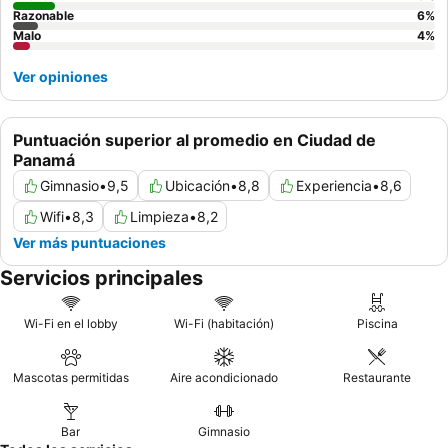
Razonable
6
%
Malo
4
%
Ver opiniones
Puntuación superior al promedio en Ciudad de
Panamá
Gimnasio
•
9,5
Ubicación
•
8,8
Experiencia
•
8,6
Wifi
•
8,3
Limpieza
•
8,2
Ver más puntuaciones
Servicios principales
Wi-Fi en el lobby
Wi-Fi (habitación)
Piscina
Mascotas permitidas
Aire acondicionado
Restaurante
Bar
Gimnasio