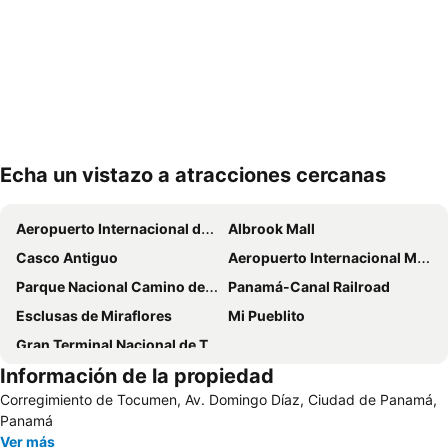
Echa un vistazo a atracciones cercanas
Ampliar mapa
Aeropuerto Internacional de Tocumen
Albrook Mall
Casco Antiguo
Aeropuerto Internacional Marcos A Gelabert o Albrook
Parque Nacional Camino de Cruces
Panamá-Canal Railroad
Esclusas de Miraflores
Mi Pueblito
Gran Terminal Nacional de Transporte de Albrook
Información de la propiedad
Corregimiento de Tocumen, Av. Domingo Díaz, Ciudad de Panamá,
Panamá
Ver más