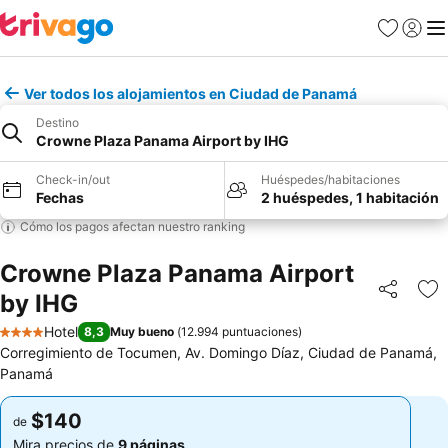
Favoritos
Iniciar 
Me
Ver todos los alojamientos en Ciudad de Panamá
Destino
Crowne Plaza Panama Airport by IHG
Check-in/out
Huéspedes/habitaciones
Fechas
2 huéspedes, 1 habitación
Cómo los pagos afectan nuestro ranking
Crowne Plaza Panama Airport
by IHG
Compartir
Ag
Hotel
8,3
Muy bueno
(
12.994 puntuaciones
)
4 Estrellas
Corregimiento de Tocumen, Av. Domingo Díaz, Ciudad de Panamá,
Panamá
$140
$140
de
de
Mira precios de
9 páginas
Mira precios de
9 páginas