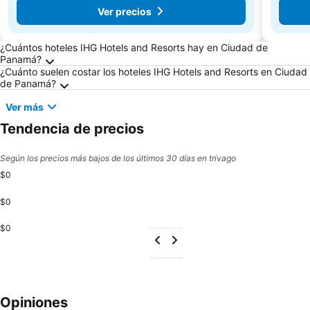
Ver precios
Preguntas frecuentes sobre Ciudad de Pana
¿Cuántos hoteles IHG Hotels and Resorts hay en Ciudad de
Panamá?
¿Cuánto suelen costar los hoteles IHG Hotels and Resorts en Ciudad
de Panamá?
Ver más
Tendencia de precios
Según los precios más bajos de los últimos 30 días en trivago
$0
$0
$0
Opiniones