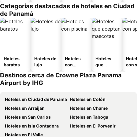
amueblad
Categorías destacadas de hoteles en Ciudad
o
de Panamá
Hoteles
Hoteles de
Hoteles
Hoteles
Hote
baratos
lujo
con
que
con 
piscina
aceptan
Destinos cerca de Crowne Plaza Panama
mascotas
Airport by IHG
Hoteles en Ciudad de Panamá
Hoteles en Colón
Hoteles en Arraiján
Hoteles en Chame
Hoteles en San Carlos
Hoteles en Taboga
Hoteles en Isla Contadora
Hoteles en El Porvenir
Hoteles en El Valle