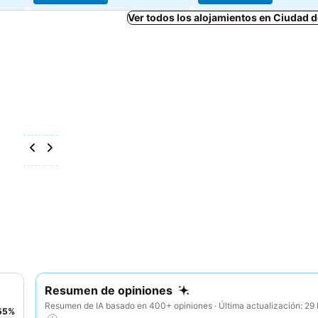
Ver todos los alojamientos en Ciudad 
Resumen de opiniones
Resumen de IA basado en 400+ opiniones · Última actualización: 2
55
%