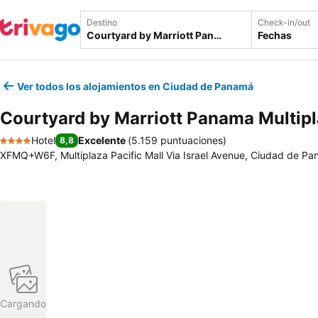
Destino
Check-in/out
Fechas
Ver todos los alojamientos en Ciudad de Panamá
Courtyard by Marriott Panama Multipl
Hotel
Excelente
(
5.159 puntuaciones
)
8,8
4 Estrellas
XFMQ+W6F, Multiplaza Pacific Mall Via Israel Avenue, Ciudad de P
Cargando