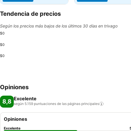
Tendencia de precios
Según los precios más bajos de los últimos 30 días en trivago
$0
$0
$0
Opiniones
Excelente
8,8
según 5.159 puntuaciones de las páginas
principales
Opiniones
Excelente