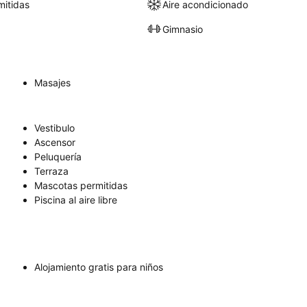
itidas
Aire acondicionado
Gimnasio
Masajes
Vestibulo
Ascensor
Peluquería
Terraza
Mascotas permitidas
Piscina al aire libre
Alojamiento gratis para niños