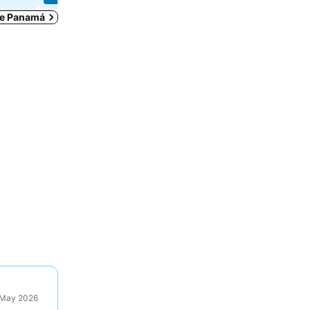
de Panamá
9 May 2026