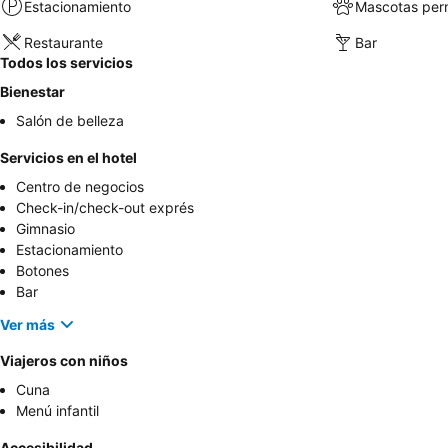
Estacionamiento
Mascotas perm
Restaurante
Bar
Todos los servicios
Bienestar
Salón de belleza
Servicios en el hotel
Centro de negocios
Check-in/check-out exprés
Gimnasio
Estacionamiento
Botones
Bar
Ver más
Viajeros con niños
Cuna
Menú infantil
Accesibilidad