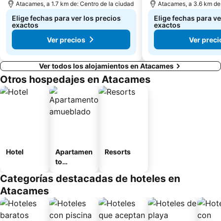
Atacames, a 1.7 km de: Centro de la ciudad
Atacames, a 3.6 km de:
Elige fechas para ver los precios
Elige fechas para ve
exactos
exactos
Ver precios
Ver preci
Ver todos los alojamientos en Atacames
Otros hospedajes en Atacames
Hotel
Apartamen
Resorts
to
amueblad
Categorías destacadas de hoteles en
o
Atacames