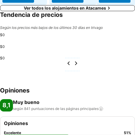
Ver todos los alojamientos en Atacames
Tendencia de precios
Según los precios más bajos de los últimos 30 días en trivago
$0
$0
$0
Opiniones
Muy bueno
8,1
según 841 puntuaciones de las páginas
principales
Opiniones
Excelente
51
%