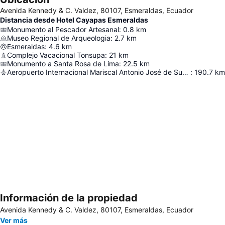
Avenida Kennedy & C. Valdez, 80107, Esmeraldas, Ecuador
Distancia desde Hotel Cayapas Esmeraldas
Monumento al Pescador Artesanal
:
0.8
km
Museo Regional de Arqueologia
:
2.7
km
Esmeraldas
:
4.6
km
Complejo Vacacional Tonsupa
:
21
km
Monumento a Santa Rosa de Lima
:
22.5
km
Aeropuerto Internacional Mariscal Antonio José de Sucre
:
190.7
km
Información de la propiedad
Ampliar mapa
Avenida Kennedy & C. Valdez, 80107, Esmeraldas, Ecuador
Ver más