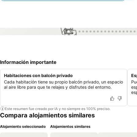
1 / 21
Información importante
Habitaciones con balcón privado
Es
Cada habitación tiene su propio balcón privado, un espacio
Pu
al aire libre para que te relajes y disfrutes del entorno.
es
es
Este resumen fue creado por IA y no siempre es 100% preciso.
Compara alojamientos similares
Alojamiento seleccionado
Alojamientos similares