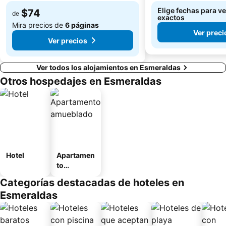
Elige fechas para ve
$74
de
exactos
Mira precios de
6 páginas
Ver preci
Ver precios
Ver todos los alojamientos en Esmeraldas
Otros hospedajes en Esmeraldas
Hotel
Apartamen
to
amueblad
Categorías destacadas de hoteles en
o
Esmeraldas